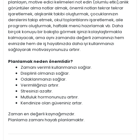
planlayın, motive edici kelimeleri not edin (olumlu etki),anlık
görüntüler alma notlar almak, önemli notları tekrar tekrar
işaretlemek, alışkanlık takibi oluşturmak, çocuklarınızın
derslerini takip etmek, okul toplantılarını işaretlemek, aile
programı oluşturmak, haftalık menü hazırlamak vb. Daha
birçok konuyu bir bakışta görmek işinizi kolaylaştırmakla
kalmayacak, ama aynı zamanda değerli zamanınızı hem
evinizde hem de iş hayatınızda daha iyi kullanmanızı
sağlayarak motivasyonunuzu artırır.
Planlamak neden önemlidir?
Zamanı verimli kullanmanızı sağlar.
Disiplinli olmanızı sağlar.
Odaklanmanızı sağlar.
Verimliliğinizi artırır.
Stresinizi azaltır.
Mutluluk hormonunuzu artırır.
Kendinize olan güveniniz artar.
Zaman en değerli kaynağımızdır.
Planlama zamanı hayatı planlamaktır.