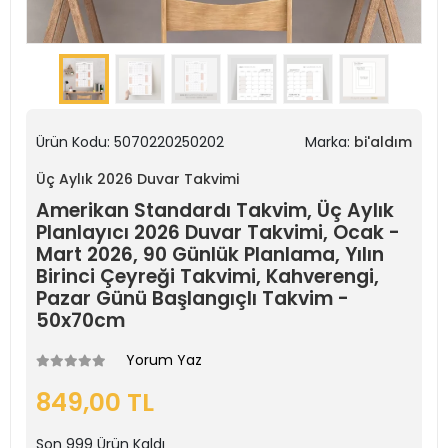
Ürün Kodu:
5070220250202
Marka:
bi'aldım
Üç Aylık 2026 Duvar Takvimi
Amerikan Standardı Takvim, Üç Aylık
Planlayıcı 2026 Duvar Takvimi, Ocak -
Mart 2026, 90 Günlük Planlama, Yılın
Birinci Çeyreği Takvimi, Kahverengi,
Pazar Günü Başlangıçlı Takvim -
50x70cm
Yorum Yaz
849,00 TL
Son
999
Ürün Kaldı