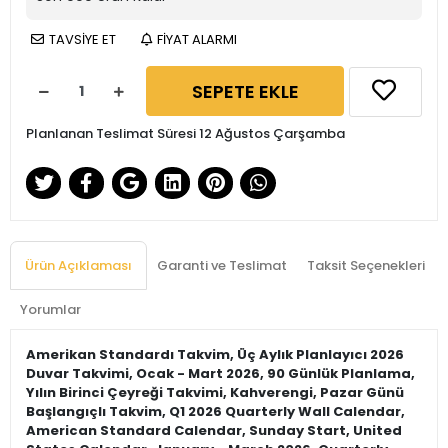
TAVSİYE ET
FİYAT ALARMI
SEPETE EKLE
Planlanan Teslimat Süresi 12 Ağustos Çarşamba
Ürün Açıklaması
Garanti ve Teslimat
Taksit Seçenekleri
Yorumlar
Amerikan Standardı Takvim, Üç Aylık Planlayıcı 2026
Duvar Takvimi, Ocak - Mart 2026, 90 Günlük Planlama,
Yılın Birinci Çeyreği Takvimi, Kahverengi, Pazar Günü
Başlangıçlı Takvim, Q1 2026 Quarterly Wall Calendar,
American Standard Calendar, Sunday Start, United