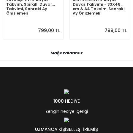
Takvim, Spiralli Duvar
Duvar Takvimi - 33X48
Takvimi, Sonraki Ay
cm & A4 Takvim. Sonraki
Önizlemeli
Ay Önizlemeli
799,00 TL
799,00 TL
Mağazalarımız
1000 HEDİYE
Zengin hediye içeriği
UZMANCA KİŞİSELLEŞTİRİLMİŞ