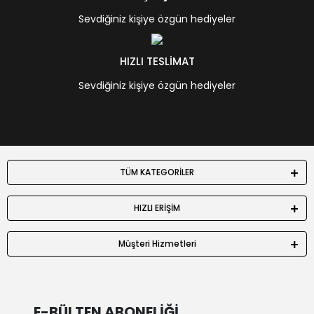
Sevdiğiniz kişiye özgün hediyeler
HIZLI TESLİMAT
Sevdiğiniz kişiye özgün hediyeler
TÜM KATEGORİLER
HIZLI ERİŞİM
Müşteri Hizmetleri
E-BÜLTEN ABONELİĞİ