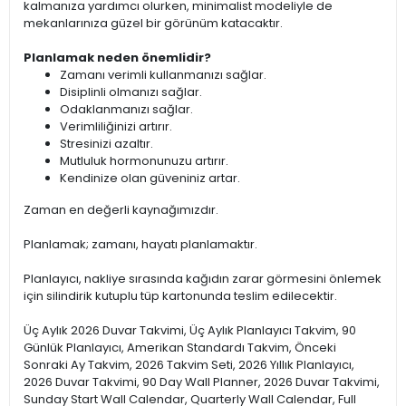
kalmanıza yardımcı olurken, minimalist modeliyle de
mekanlarınıza güzel bir görünüm katacaktır.
Planlamak neden önemlidir?
Zamanı verimli kullanmanızı sağlar.
Disiplinli olmanızı sağlar.
Odaklanmanızı sağlar.
Verimliliğinizi artırır.
Stresinizi azaltır.
Mutluluk hormonunuzu artırır.
Kendinize olan güveniniz artar.
Zaman en değerli kaynağımızdır.
Planlamak; zamanı, hayatı planlamaktır.
Planlayıcı, nakliye sırasında kağıdın zarar görmesini önlemek
için silindirik kutuplu tüp kartonunda teslim edilecektir.
Üç Aylık 2026 Duvar Takvimi, Üç Aylık Planlayıcı Takvim, 90
Günlük Planlayıcı, Amerikan Standardı Takvim, Önceki
Sonraki Ay Takvim, 2026 Takvim Seti, 2026 Yıllık Planlayıcı,
2026 Duvar Takvimi, 90 Day Wall Planner, 2026 Duvar Takvimi,
Sunday Start Wall Calendar, Quarterly Wall Calendar, Full