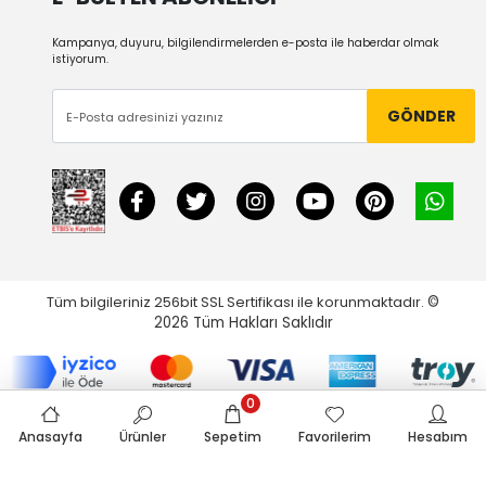
Kampanya, duyuru, bilgilendirmelerden e-posta ile haberdar olmak
istiyorum.
GÖNDER
Tüm bilgileriniz 256bit SSL Sertifikası ile korunmaktadır.
©
2026
Tüm Hakları Saklıdır
0
Anasayfa
Ürünler
Sepetim
Favorilerim
Hesabım