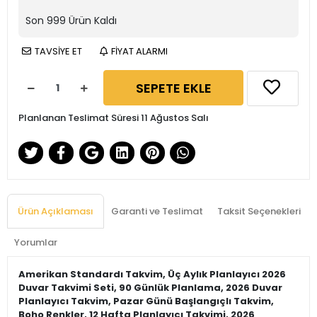
Son
999
Ürün Kaldı
TAVSİYE ET
FİYAT ALARMI
SEPETE EKLE
Planlanan Teslimat Süresi 11 Ağustos Salı
Ürün Açıklaması
Garanti ve Teslimat
Taksit Seçenekleri
Yorumlar
Amerikan Standardı Takvim, Üç Aylık Planlayıcı 2026
Duvar Takvimi Seti, 90 Günlük Planlama, 2026 Duvar
Planlayıcı Takvim, Pazar Günü Başlangıçlı Takvim,
Boho Renkler, 12 Hafta Planlayıcı Takvimi, 2026