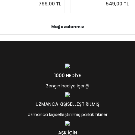
799,00 TL
549,00 TL
Mağazalarımız
1000 HEDİYE
Zengin hediye içeriği
UZMANCA KİŞİSELLEŞTİRİLMİŞ
Uzmanca kişiselleştirilmiş parlak fikirler
AŞK İÇİN