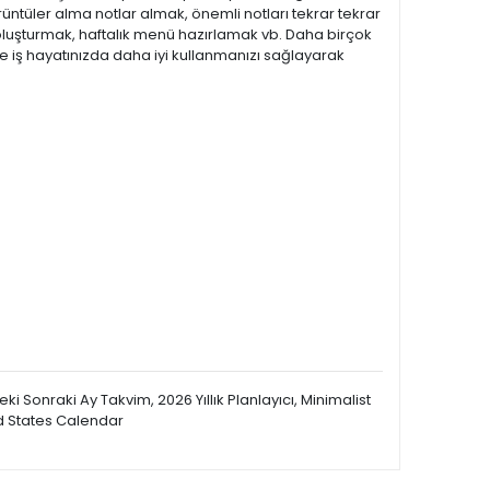
görüntüler alma notlar almak, önemli notları tekrar tekrar
mı oluşturmak, haftalık menü hazırlamak vb. Daha birçok
iş hayatınızda daha iyi kullanmanızı sağlayarak
 Sonraki Ay Takvim, 2026 Yıllık Planlayıcı, Minimalist
ed States Calendar