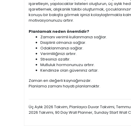
işaretleyin, yapılacaklar listeleri oluşturun, üç aylık h
işaretlemek, alışkanlık takibi oluşturmak, çocuklarınız
konuyu bir bakışta görmek işinizi kolaylaştırmakla k
motivasyonunuzu artırır.
Planlamak neden önemlidir?
Zamanı verimli kullanmanızı sağlar.
Disiplinli olmanızı sağlar.
Odaklanmanızı sağlar.
Verimliliğinizi artırır.
Stresinizi azaltır.
Mutluluk hormonunuzu artırır.
Kendinize olan güveniniz artar.
Zaman en değerli kaynağımızdır.
Planlama zamanı hayatı planlamaktır.
Üç Aylık 2026 Takvim, Planlayıcı Duvar Takvimi, Temmuz 
2026 Takvimi, 90 Day Wall Planner, Sunday Start Wall 