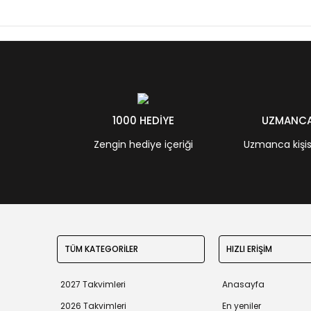
1000 HEDİYE
UZMANCA 
Zengin hediye içeriği
Uzmanca kişisel
TÜM KATEGORİLER
HIZLI ERİŞİM
2027 Takvimleri
Anasayfa
2026 Takvimleri
En yeniler