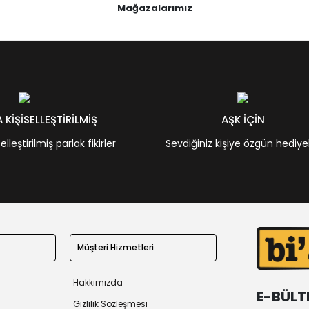
Mağazalarımız
KİŞİSELLEŞTİRİLMİŞ
AŞK İÇİN
leştirilmiş parlak fikirler
Sevdiğiniz kişiye özgün hediye
Müşteri Hizmetleri
Hakkımızda
E-BÜLT
Gizlilik Sözleşmesi