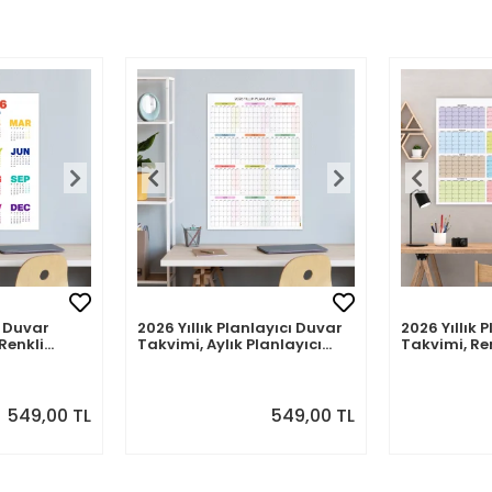
 Duvar
2026 Yıllık Planlayıcı Duvar
2026 Yıllık 
Renkli
Takvimi, Aylık Planlayıcı
Takvimi, Re
akvim
Takvim, Pastel Renkler
Renkler
549,00 TL
549,00 TL