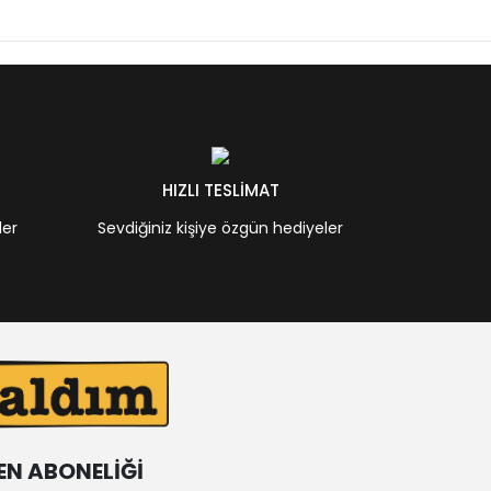
HIZLI TESLİMAT
ler
Sevdiğiniz kişiye özgün hediyeler
EN ABONELİĞİ