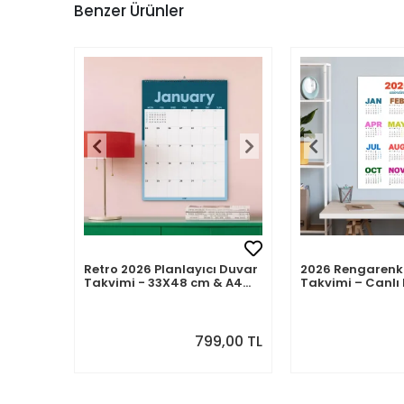
Benzer Ürünler
Retro 2026 Planlayıcı Duvar
2026 Rengarenk
Takvimi - 33X48 cm & A4
Takvimi – Canlı 
Takvim. Sonraki Ay
Modern Yıllık T
Önizlemeli
799,00 TL