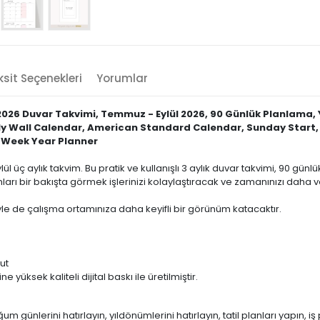
sit Seçenekleri
Yorumlar
2026 Duvar Takvimi, Temmuz - Eylül 2026, 90 Günlük Planlama,
ly Wall Calendar, American Standard Calendar, Sunday Start,
2 Week Year Planner
l üç aylık takvim. Bu pratik ve kullanışlı 3 aylık duvar takvimi, 90 günl
anları bir bakışta görmek işlerinizi kolaylaştıracak ve zamanınızı daha 
iyle de çalışma ortamınıza daha keyifli bir görünüm katacaktır.
ut
e yüksek kaliteli dijital baskı ile üretilmiştir.
m günlerini hatırlayın, yıldönümlerini hatırlayın, tatil planları yapın, iş 