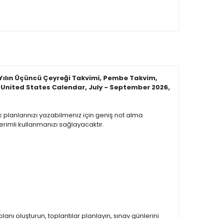
 Yılın Üçüncü Çeyreği Takvimi, Pembe Takvim,
 United States Calendar, July - September 2026,
ük planlarınızı yazabilmeniz için geniş not alma
verimli kullanmanızı sağlayacaktır.
planı oluşturun, toplantılar planlayın, sınav günlerini