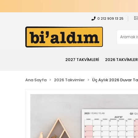
0 212 909 13 25
2027 TAKVİMLERİ
2026 TAKVİMLER
Ana Sayfa
2026 Takvimler
Üç Aylık 2026 Duvar Ta