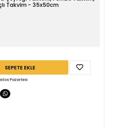
çlı Takvim - 35x50cm
SEPETE EKLE
ustos Pazartesi