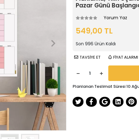
Pazar Günü Başlangı
Yorum Yaz
549,00 TL
Son
996
Ürün Kaldı
TAVSİYE ET
FİYAT ALARMI
Planlanan Teslimat Süresi 10 Ağ