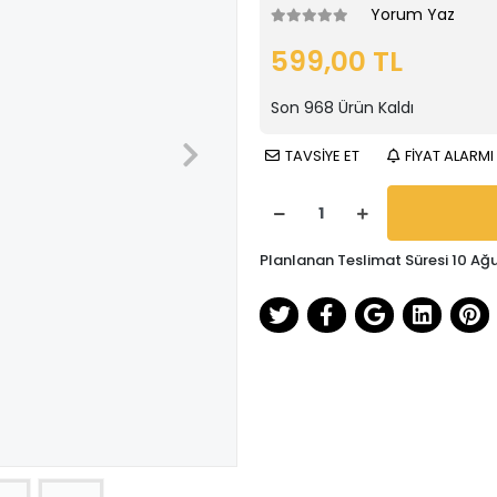
Yorum Yaz
599,00 TL
Son
968
Ürün Kaldı
TAVSİYE ET
FİYAT ALARMI
Planlanan Teslimat Süresi 10 Ağ