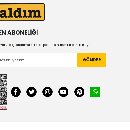
EN ABONELİĞİ
uru, bilgilendirmelerden e-posta ile haberdar olmak istiyorum.
GÖNDER