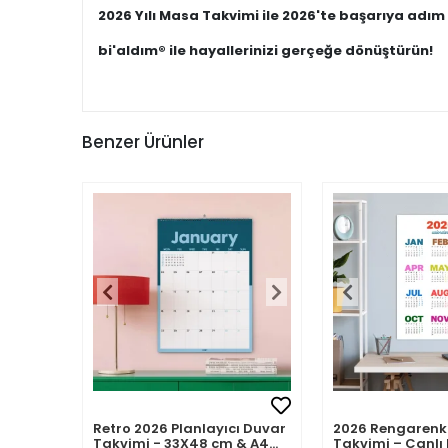
2026 Yılı Masa Takvimi ile 2026'te başarıya adım 
bi'aldım® ile hayallerinizi gerçeğe dönüştürün!
Benzer Ürünler
Retro 2026 Planlayıcı Duvar
2026 Rengarenk
Takvimi - 33X48 cm & A4
Takvimi – Canlı 