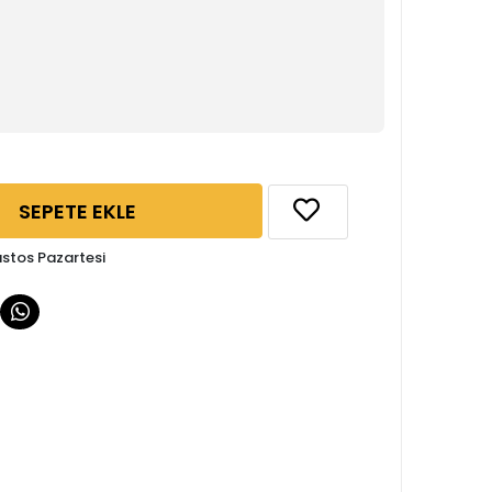
SEPETE EKLE
ustos Pazartesi