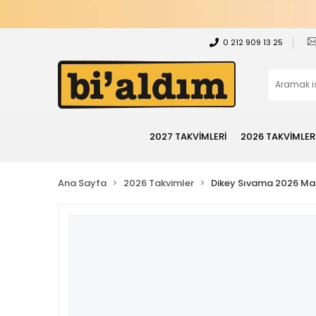
0 212 909 13 25
2027 TAKVİMLERİ
2026 TAKVİMLER
Ana Sayfa
2026 Takvimler
Dikey Sıvama 2026 Mas