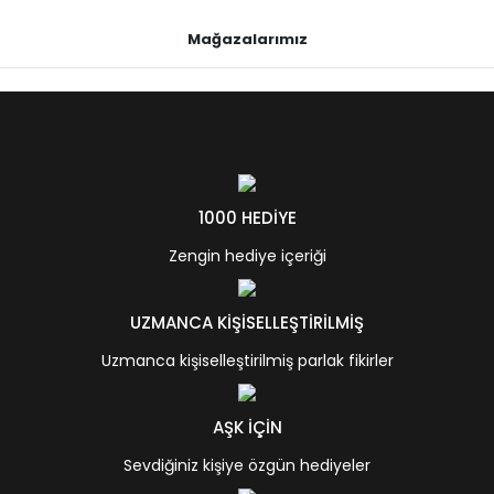
Mağazalarımız
1000 HEDİYE
Zengin hediye içeriği
UZMANCA KİŞİSELLEŞTİRİLMİŞ
Uzmanca kişiselleştirilmiş parlak fikirler
AŞK İÇİN
Sevdiğiniz kişiye özgün hediyeler