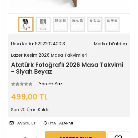
Ürün Kodu:
5211220240013
Marka:
bi'aldım
Lazer Kesim 2026 Masa Takvimleri
Atatürk Fotoğraflı 2026 Masa Takvimi
- Siyah Beyaz
Yorum Yaz
499,00 TL
Son
20
Ürün Kaldı
TAVSİYE ET
FİYAT ALARMI