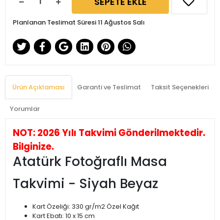
SEPETE EKLE
Planlanan Teslimat Süresi 11 Ağustos Salı
Ürün Açıklaması
Garanti ve Teslimat
Taksit Seçenekleri
Yorumlar
NOT: 2026 Yılı Takvimi Gönderilmektedir.
Bilginize.
Atatürk Fotoğraflı Masa
Takvimi - Siyah Beyaz
Kart Özeliği: 330 gr/m2 Özel Kağıt
Kart Ebatı: 10 x 15 cm