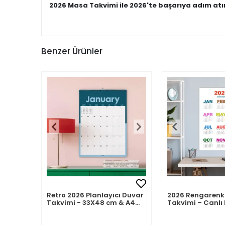
2026 Masa Takvimi ile 2026'te başarıya adım atı
Benzer Ürünler
Retro 2026 Planlayıcı Duvar
2026 Rengarenk
Takvimi - 33X48 cm & A4
Takvimi – Canlı 
Takvim. Sonraki Ay
Modern Yıllık T
Önizlemeli