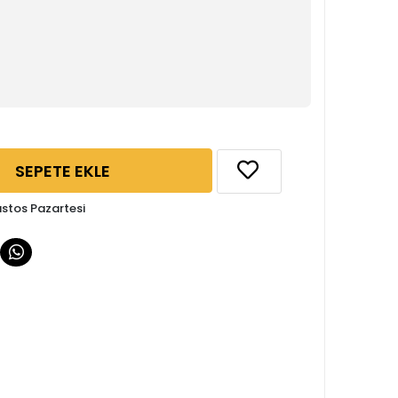
SEPETE EKLE
ustos Pazartesi