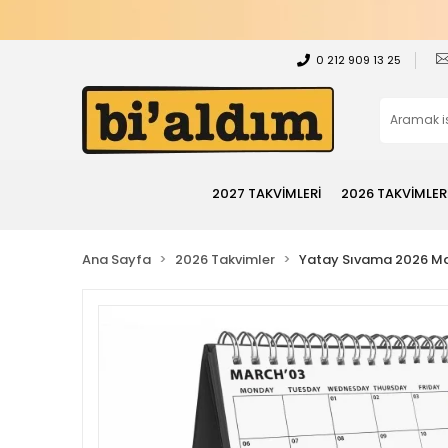
0 212 909 13 25
2027 TAKVİMLERİ
2026 TAKVİMLER
Ana Sayfa
2026 Takvimler
Yatay Sıvama 2026 Ma