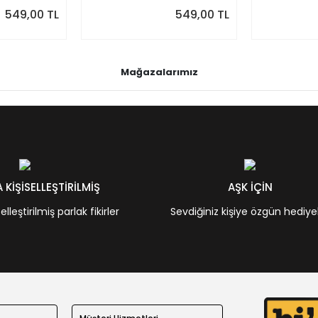
549,00 TL
549,00 TL
Mağazalarımız
KİŞİSELLEŞTİRİLMİŞ
AŞK İÇİN
leştirilmiş parlak fikirler
Sevdiğiniz kişiye özgün hediye