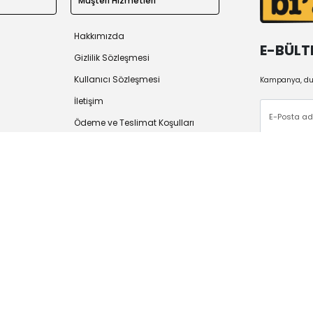
Müşteri Hizmetleri
Hakkımızda
E-BÜLT
Gizlilik Sözleşmesi
Kullanıcı Sözleşmesi
Kampanya, duy
İletişim
Ödeme ve Teslimat Koşulları
İade Politikası
 2026
Tüm Hakları Saklıdır