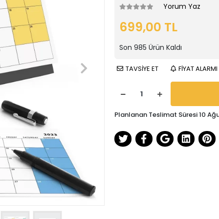
Yorum Yaz
699,00 TL
Son
985
Ürün Kaldı
TAVSİYE ET
FİYAT ALARMI
Planlanan Teslimat Süresi 10 Ağ