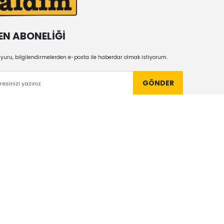
EN ABONELİĞİ
uru, bilgilendirmelerden e-posta ile haberdar olmak istiyorum.
GÖNDER