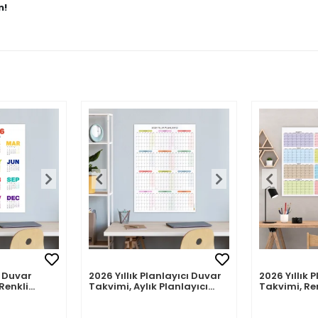
n!
 Duvar
2026 Yıllık Planlayıcı Duvar
2026 Yıllık 
Renkli
Takvimi, Aylık Planlayıcı
Takvimi, Re
akvim
Takvim, Pastel Renkler
Renkler