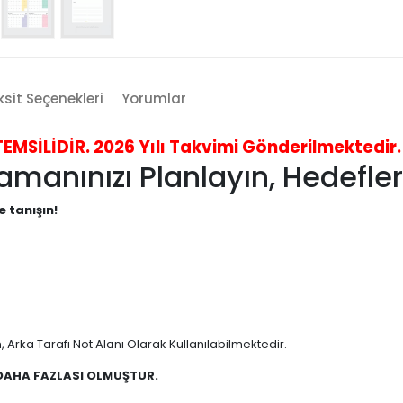
sit Seçenekleri
Yorumlar
İLİDİR. 2026 Yılı Takvimi Gönderilmektedir. B
anınızı Planlayın, Hedefleri
e tanışın!
 Arka Tarafı Not Alanı Olarak Kullanılabilmektedir.
 DAHA FAZLASI OLMUŞTUR.