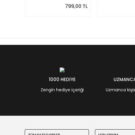
799,00 TL
1000 HEDİYE
UZMANCA 
Zengin hediye içeriği
Uzmanca kişisel