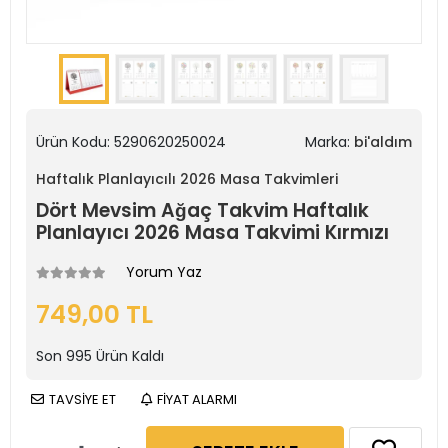
Ürün Kodu:
5290620250024
Marka:
bi'aldım
Haftalık Planlayıcılı 2026 Masa Takvimleri
Dört Mevsim Ağaç Takvim Haftalık
Planlayıcı 2026 Masa Takvimi Kırmızı
Yorum Yaz
749,00 TL
Son
995
Ürün Kaldı
TAVSİYE ET
FİYAT ALARMI