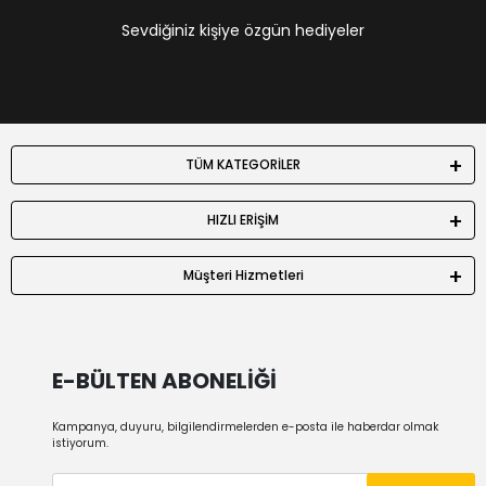
Sevdiğiniz kişiye özgün hediyeler
TÜM KATEGORİLER
HIZLI ERİŞİM
Müşteri Hizmetleri
E-BÜLTEN ABONELİĞİ
Kampanya, duyuru, bilgilendirmelerden e-posta ile haberdar olmak
istiyorum.