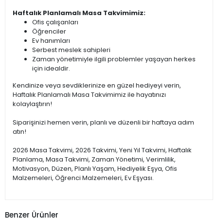
Haftalık Planlamalı Masa Takvimimiz:
Ofis çalışanları
Öğrenciler
Ev hanımları
Serbest meslek sahipleri
Zaman yönetimiyle ilgili problemler yaşayan herkes
için idealdir.
Kendinize veya sevdiklerinize en güzel hediyeyi verin,
Haftalık Planlamalı Masa Takvimimiz ile hayatınızı
kolaylaştırın!
Siparişinizi hemen verin, planlı ve düzenli bir haftaya adım
atın!
2026 Masa Takvimi, 2026 Takvimi, Yeni Yıl Takvimi, Haftalık
Planlama, Masa Takvimi, Zaman Yönetimi, Verimlilik,
Motivasyon, Düzen, Planlı Yaşam, Hediyelik Eşya, Ofis
Malzemeleri, Öğrenci Malzemeleri, Ev Eşyası.
Benzer Ürünler