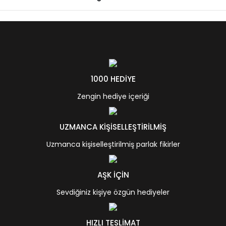
1000 HEDİYE
Zengin hediye içeriği
UZMANCA KİŞİSELLEŞTİRİLMİŞ
Uzmanca kişiselleştirilmiş parlak fikirler
AŞK İÇİN
Sevdiğiniz kişiye özgün hediyeler
HIZLI TESLİMAT