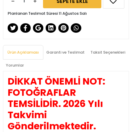
SEPETE EKLE
Planlanan Teslimat Süresi 11 Ağustos Salı
Ürün Açıklaması
Garanti ve Teslimat
Taksit Seçenekleri
Yorumlar
DİKKAT ÖNEMLİ NOT:
FOTOĞRAFLAR
TEMSİLİDİR. 2026 Yılı
Takvimi
Gönderilmektedir.