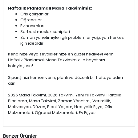
Haftalık Planlamalı Masa Takvimimiz:
Ofis çalışanları
Öğrenciler
Ev hanımları
Serbest meslek sahipleri
Zaman yönetimiyle ilgili problemler yaşayan herkes
için idealdir.
Kendinize veya sevdiklerinize en güzel hediyeyi verin,
Haftalık Planlamalı Masa Takvimimiz ile hayatınızı
kolaylaştırın!
Siparişinizi hemen verin, planlı ve düzenli bir haftaya adım
atın!
2026 Masa Takvimi, 2026 Takvimi, Yeni Yıl Takvimi, Haftalık
Planlama, Masa Takvimi, Zaman Yönetimi, Verimlilik,
Motivasyon, Düzen, Planlı Yaşam, Hediyelik Eşya, Ofis
Malzemeleri, Öğrenci Malzemeleri, Ev Eşyası.
Benzer Ürünler