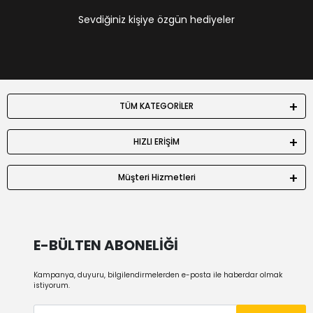
Sevdiğiniz kişiye özgün hediyeler
TÜM KATEGORİLER
HIZLI ERİŞİM
Müşteri Hizmetleri
E-BÜLTEN ABONELİĞİ
Kampanya, duyuru, bilgilendirmelerden e-posta ile haberdar olmak
istiyorum.