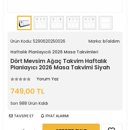
Ürün Kodu:
5290620250026
Marka:
bi'aldım
Haftalık Planlayıcılı 2026 Masa Takvimleri
Dört Mevsim Ağaç Takvim Haftalık
Planlayıcı 2026 Masa Takvimi Siyah
Yorum Yaz
749,00 TL
Son
988
Ürün Kaldı
TAVSİYE ET
FİYAT ALARMI