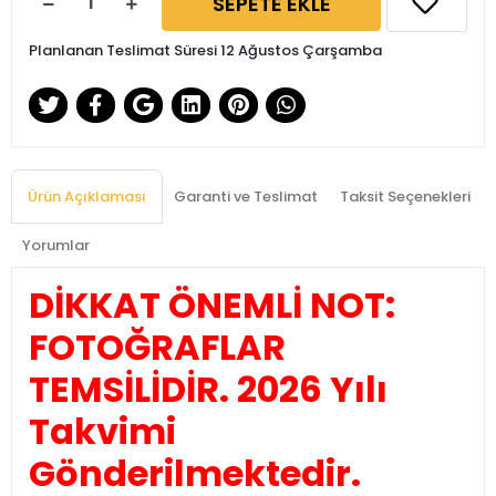
SEPETE EKLE
Planlanan Teslimat Süresi 12 Ağustos Çarşamba
Ürün Açıklaması
Garanti ve Teslimat
Taksit Seçenekleri
Yorumlar
DİKKAT ÖNEMLİ NOT:
FOTOĞRAFLAR
TEMSİLİDİR. 2026 Yılı
Takvimi
Gönderilmektedir.