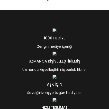
1000 HEDİYE
Zengin hediye içeriği
UZMANCA KİŞİSELLEŞTİRİLMİŞ
Uzmanca kişiselleştirilmiş parlak fikirler
AŞK İÇİN
Sevdiğiniz kişiye özgün hediyeler
HIZLI TESLİMAT