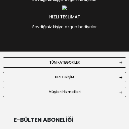
HIZLI TESLİMAT
Sevdiğiniz kişiye özgün hediyeler
TÜM KATEGORİLER
HIZLI ERİŞİM
Müşteri Hizmetleri
E-BÜLTEN ABONELİĞİ