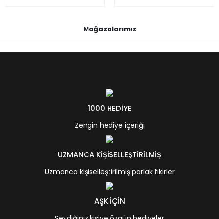
Mağazalarımız
1000 HEDİYE
Zengin hediye içeriği
UZMANCA KİŞİSELLEŞTİRİLMİŞ
Uzmanca kişiselleştirilmiş parlak fikirler
AŞK İÇİN
Sevdiğiniz kişiye özgün hediyeler