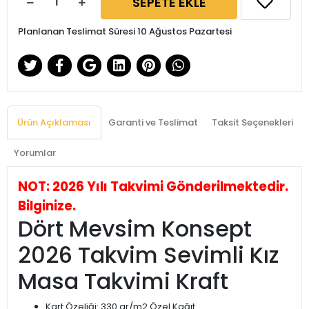
SEPETE EKLE
Planlanan Teslimat Süresi 10 Ağustos Pazartesi
Ürün Açıklaması
Garanti ve Teslimat
Taksit Seçenekleri
Yorumlar
NOT: 2026 Yılı Takvimi Gönderilmektedir.
Bilginize.
Dört Mevsim Konsept
2026 Takvim Sevimli Kız
Masa Takvimi Kraft
Kart Özeliği: 330 gr/m2 Özel Kağıt