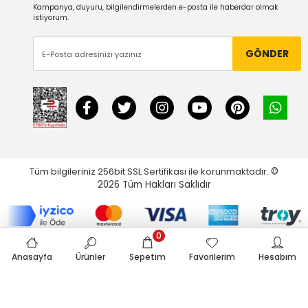
Kampanya, duyuru, bilgilendirmelerden e-posta ile haberdar olmak
istiyorum.
GÖNDER
Tüm bilgileriniz 256bit SSL Sertifikası ile korunmaktadır.
©
2026
Tüm Hakları Saklıdır
0
Anasayfa
Ürünler
Sepetim
Favorilerim
Hesabım