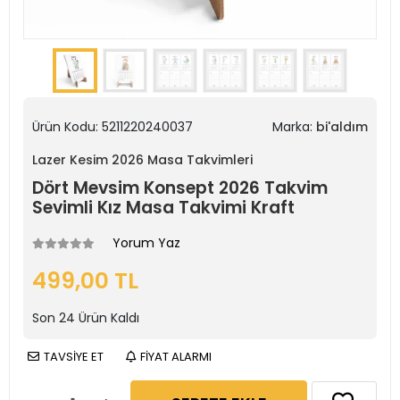
Ürün Kodu:
5211220240037
Marka:
bi'aldım
Lazer Kesim 2026 Masa Takvimleri
Dört Mevsim Konsept 2026 Takvim
Sevimli Kız Masa Takvimi Kraft
Yorum Yaz
499,00 TL
Son
24
Ürün Kaldı
TAVSİYE ET
FİYAT ALARMI