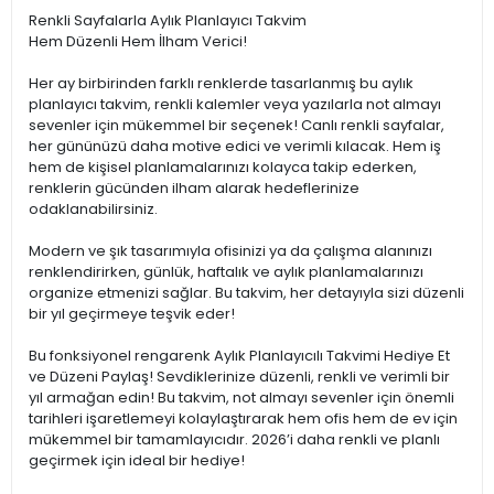
Renkli Sayfalarla Aylık Planlayıcı Takvim
Hem Düzenli Hem İlham Verici!
Her ay birbirinden farklı renklerde tasarlanmış bu aylık
planlayıcı takvim, renkli kalemler veya yazılarla not almayı
sevenler için mükemmel bir seçenek! Canlı renkli sayfalar,
her gününüzü daha motive edici ve verimli kılacak. Hem iş
hem de kişisel planlamalarınızı kolayca takip ederken,
renklerin gücünden ilham alarak hedeflerinize
odaklanabilirsiniz.
Modern ve şık tasarımıyla ofisinizi ya da çalışma alanınızı
renklendirirken, günlük, haftalık ve aylık planlamalarınızı
organize etmenizi sağlar. Bu takvim, her detayıyla sizi düzenli
bir yıl geçirmeye teşvik eder!
Bu fonksiyonel rengarenk Aylık Planlayıcılı Takvimi Hediye Et
ve Düzeni Paylaş! Sevdiklerinize düzenli, renkli ve verimli bir
yıl armağan edin! Bu takvim, not almayı sevenler için önemli
tarihleri işaretlemeyi kolaylaştırarak hem ofis hem de ev için
mükemmel bir tamamlayıcıdır. 2026’i daha renkli ve planlı
geçirmek için ideal bir hediye!