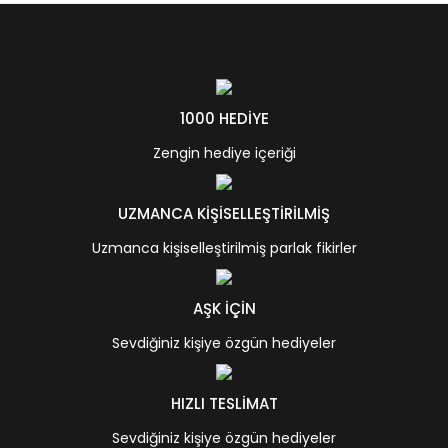
1000 HEDİYE
Zengin hediye içeriği
UZMANCA KİŞİSELLEŞTİRİLMİŞ
Uzmanca kişiselleştirilmiş parlak fikirler
AŞK İÇİN
Sevdiğiniz kişiye özgün hediyeler
HIZLI TESLİMAT
Sevdiğiniz kişiye özgün hediyeler