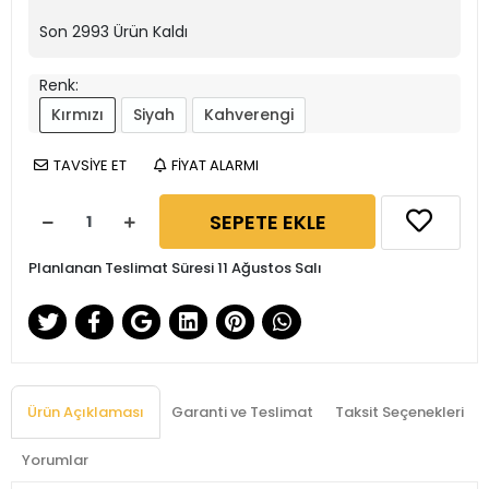
Son
2993
Ürün Kaldı
Renk:
Kırmızı
Siyah
Kahverengi
TAVSİYE ET
FİYAT ALARMI
SEPETE EKLE
Planlanan Teslimat Süresi 11 Ağustos Salı
Ürün Açıklaması
Garanti ve Teslimat
Taksit Seçenekleri
Yorumlar