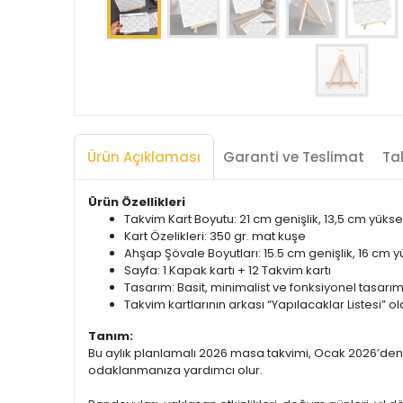
Ürün Açıklaması
Garanti ve Teslimat
Tak
Ürün Özellikleri
Takvim Kart Boyutu: 21 cm genişlik, 13,5 cm yükse
Kart Özelikleri: 350 gr. mat kuşe
Ahşap Şövale Boyutları: 15.5 cm genişlik, 16 cm y
Sayfa: 1 Kapak kartı + 12 Takvim kartı
Tasarım: Basit, minimalist ve fonksiyonel tasarı
Takvim kartlarının arkası “Yapılacaklar Listesi” o
Tanım:
Bu aylık planlamalı 2026 masa takvimi, Ocak 2026’den Ar
odaklanmanıza yardımcı olur.