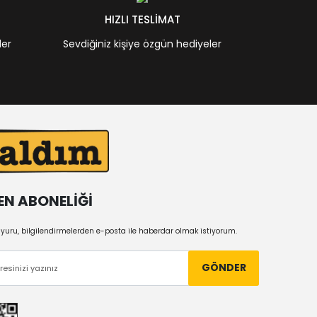
HIZLI TESLİMAT
ler
Sevdiğiniz kişiye özgün hediyeler
EN ABONELİĞİ
uru, bilgilendirmelerden e-posta ile haberdar olmak istiyorum.
GÖNDER