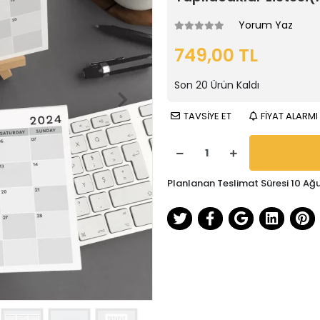
Yorum Yaz
749,00 TL
Son
20
Ürün Kaldı
TAVSİYE ET
FİYAT ALARMI
Planlanan Teslimat Süresi 10 Ağ