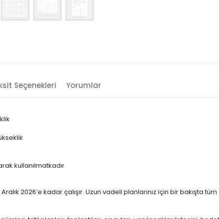
sit Seçenekleri
Yorumlar
klik
ükseklik
m
larak kullanılmatkadır
alık 2026’e kadar çalışır. Uzun vadeli planlarınız için bir bakışta tüm