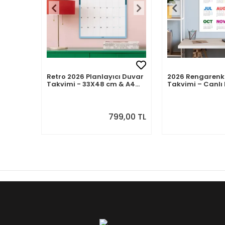
Retro 2026 Planlayıcı Duvar
2026 Rengarenk
Takvimi - 33X48 cm & A4
Takvimi – Canlı 
Takvim. Sonraki Ay
Modern Yıllık T
Önizlemeli
799,00 TL