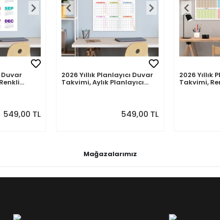
 Duvar
2026 Yıllık Planlayıcı Duvar
2026 Yıllık 
Renkli
Takvimi, Aylık Planlayıcı
Takvimi, Re
akvim
Takvim, Pastel Renkler
Renkler
549,00 TL
549,00 TL
Mağazalarımız