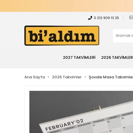
0 212 909 13 25
2027 TAKVİMLERİ
2026 TAKVİMLER
Ana Sayfa
2026 Takvimler
Şovale Masa Takvimler