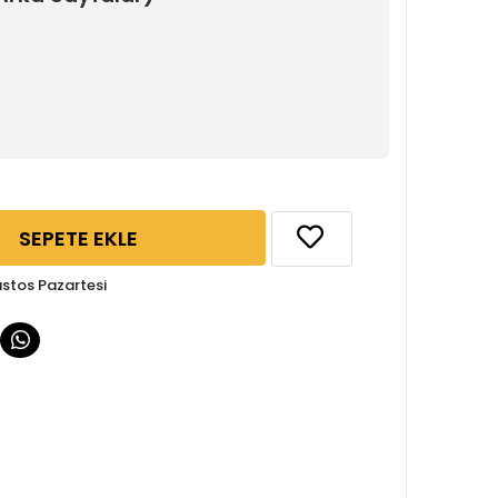
SEPETE EKLE
ustos Pazartesi