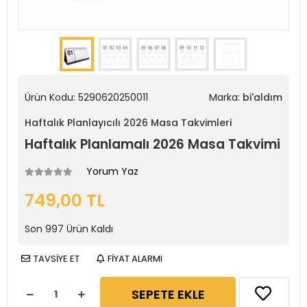
Ürün Kodu:
5290620250011
Marka:
bi'aldım
Haftalık Planlayıcılı 2026 Masa Takvimleri
Haftalık Planlamalı 2026 Masa Takvimi
Yorum Yaz
749,00 TL
Son
997
Ürün Kaldı
TAVSİYE ET
FİYAT ALARMI
SEPETE EKLE