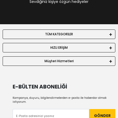
Sevdiğiniz kişiye özgün hediyeler
TÜM KATEGORİLER
HIZLI ERİŞİM
Müşteri Hizmetleri
E-BÜLTEN ABONELİĞİ
Kampanya, duyuru, bilgilendirmelerden e-posta ile haberdar olmak
istiyorum.
GÖNDER