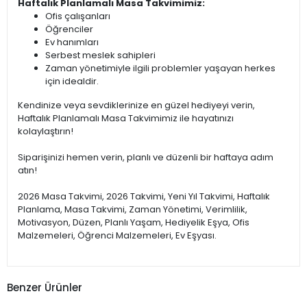
Haftalık Planlamalı Masa Takvimimiz:
Ofis çalışanları
Öğrenciler
Ev hanımları
Serbest meslek sahipleri
Zaman yönetimiyle ilgili problemler yaşayan herkes
için idealdir.
Kendinize veya sevdiklerinize en güzel hediyeyi verin,
Haftalık Planlamalı Masa Takvimimiz ile hayatınızı
kolaylaştırın!
Siparişinizi hemen verin, planlı ve düzenli bir haftaya adım
atın!
2026 Masa Takvimi, 2026 Takvimi, Yeni Yıl Takvimi, Haftalık
Planlama, Masa Takvimi, Zaman Yönetimi, Verimlilik,
Motivasyon, Düzen, Planlı Yaşam, Hediyelik Eşya, Ofis
Malzemeleri, Öğrenci Malzemeleri, Ev Eşyası.
Benzer Ürünler