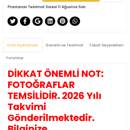
Planlanan Teslimat Süresi 11 Ağustos Salı
Ürün Açıklaması
Garanti ve Teslimat
Taksit Seçenekleri
Yorumlar
DİKKAT ÖNEMLİ NOT:
FOTOĞRAFLAR
TEMSİLİDİR. 2026 Yılı
Takvimi
Gönderilmektedir.
Bilginize.