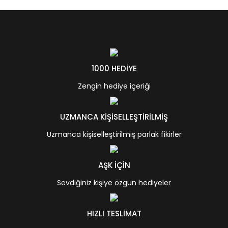
1000 HEDİYE
Zengin hediye içeriği
UZMANCA KİŞİSELLEŞTİRİLMİŞ
Uzmanca kişiselleştirilmiş parlak fikirler
AŞK İÇİN
Sevdiğiniz kişiye özgün hediyeler
HIZLI TESLİMAT