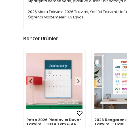
Siparişinizi hemen verin, planlı ve düzenli bir haftaya a
2026 Masa Takvimi, 2026 Takvimi, Yeni Yıl Takvimi, Haf
Öğrenci Malzemeleri, Ev Eşyası.
Benzer Ürünler
Retro 2026 Planlayıcı Duvar
2026 Rengarenk
Takvimi - 33X48 cm & A4
Takvimi – Canlı 