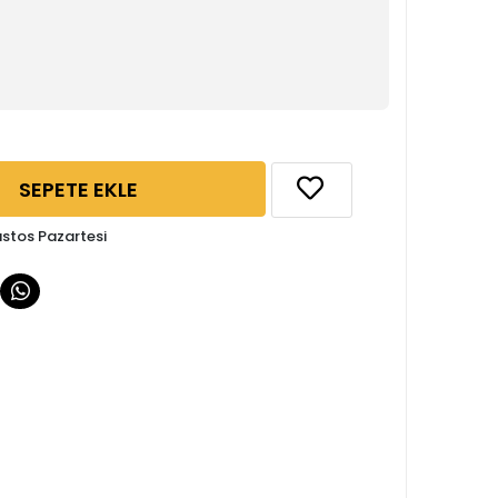
SEPETE EKLE
ustos Pazartesi