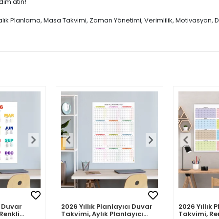
dım atın!
talık Planlama, Masa Takvimi, Zaman Yönetimi, Verimlilik, Motivasyon, D
 Duvar
2026 Yıllık Planlayıcı Duvar
2026 Yıllık 
Renkli
Takvimi, Aylık Planlayıcı
Takvimi, Re