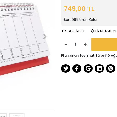
749,00 TL
Son
995
Ürün Kaldı
TAVSİYE ET
FİYAT ALARMI
Planlanan Teslimat Süresi 10 Ağ