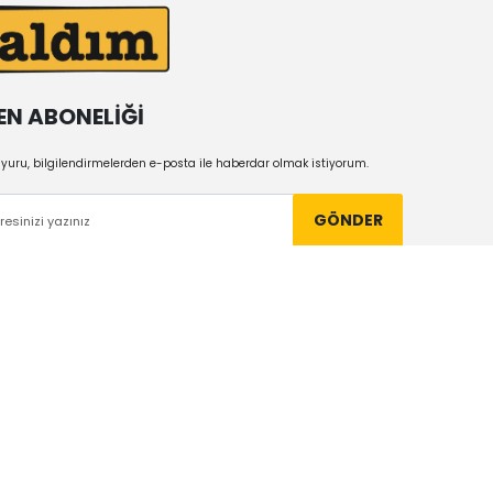
EN ABONELİĞİ
uru, bilgilendirmelerden e-posta ile haberdar olmak istiyorum.
GÖNDER