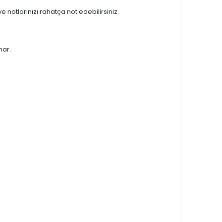
ve notlarınızı rahatça not edebilirsiniz.
nar.