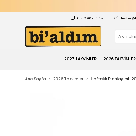
0 212 909 13 25
destek@
2027 TAKVİMLERİ
2026 TAKVİMLER
Ana Sayfa
2026 Takvimler
Haftalık Planlayıcılı 