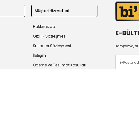
Müşteri Hizmetleri
Hakkımızda
E-BÜLT
Gizlilik Sözleşmesi
Kullanıcı Sözleşmesi
Kampanya, duy
İletişim
Ödeme ve Teslimat Koşulları
İade Politikası
 2026
Tüm Hakları Saklıdır