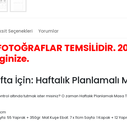
sit Seçenekleri
Yorumlar
OTOĞRAFLAR TEMSİLİDİR. 20
ginize.
afta İçin: Haftalık Planlamal
ontrol altında tutmak ister misiniz? O zaman Haftalık Planlamalı Masa 
5 cm
ayfa: 55 Yaprak + 350gr. Mat Kuşe Ebat: 7 x 11cm Sayfa: 1 Kapak + 12 Yap