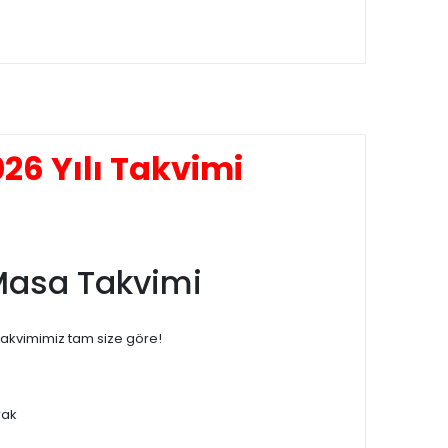
26 Yılı Takvimi
ı Masa Takvimi
Takvimimiz tam size göre!
rak