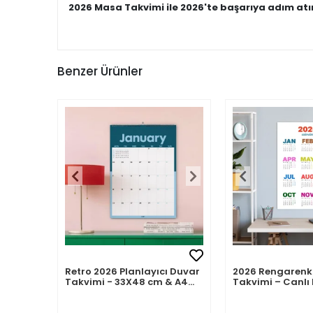
2026 Masa Takvimi ile 2026'te başarıya adım atı
Benzer Ürünler
Retro 2026 Planlayıcı Duvar
2026 Rengarenk
Takvimi - 33X48 cm & A4
Takvimi – Canlı 
Takvim. Sonraki Ay
Modern Yıllık T
Önizlemeli