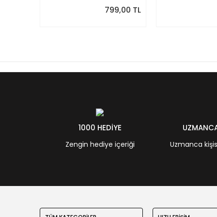
799,00 TL
1000 HEDİYE
UZMANCA 
Zengin hediye içeriği
Uzmanca kişisel