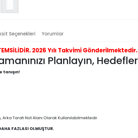
sit Seçenekleri
Yorumlar
İLİDİR. 2026 Yılı Takvimi Gönderilmektedir. B
anınızı Planlayın, Hedefleri
e tanışın!
 Arka Tarafı Not Alanı Olarak Kullanılabilmektedir.
 DAHA FAZLASI OLMUŞTUR.