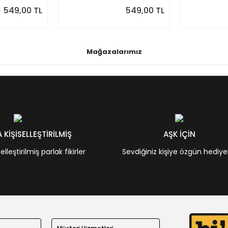
549,00 TL
549,00 TL
Mağazalarımız
KİŞİSELLEŞTİRİLMİŞ
AŞK İÇİN
leştirilmiş parlak fikirler
Sevdiğiniz kişiye özgün hediye