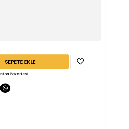
SEPETE EKLE
ustos Pazartesi