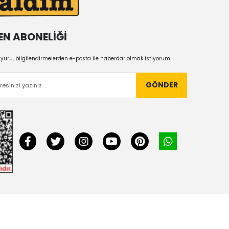
EN ABONELİĞİ
uru, bilgilendirmelerden e-posta ile haberdar olmak istiyorum.
GÖNDER