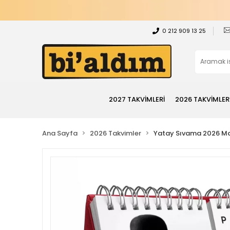
0 212 909 13 25
2027 TAKVİMLERİ
2026 TAKVİMLER
Ana Sayfa
2026 Takvimler
Yatay Sıvama 2026 Ma