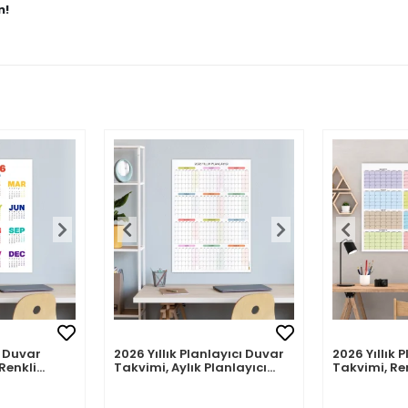
n!
 Duvar
2026 Yıllık Planlayıcı Duvar
2026 Yıllık 
Renkli
Takvimi, Aylık Planlayıcı
Takvimi, Re
akvim
Takvim, Pastel Renkler
Renkler