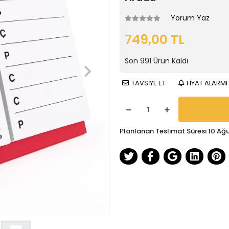
Yorum Yaz
749,00 TL
Son
991
Ürün Kaldı
TAVSİYE ET
FİYAT ALARMI
Planlanan Teslimat Süresi 10 Ağ