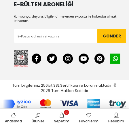
E-BÜLTEN ABONELİĞİ
Kampanya, duyuru, bilgilendirmelerden e-posta ile haberdar olmak
istiyorum.
GÖNDER
Tüm bilgileriniz 256bit SSL Sertifikası ile korunmaktadır.
©
2026
Tüm Hakları Saklıdır
0
Anasayfa
Ürünler
Sepetim
Favorilerim
Hesabım