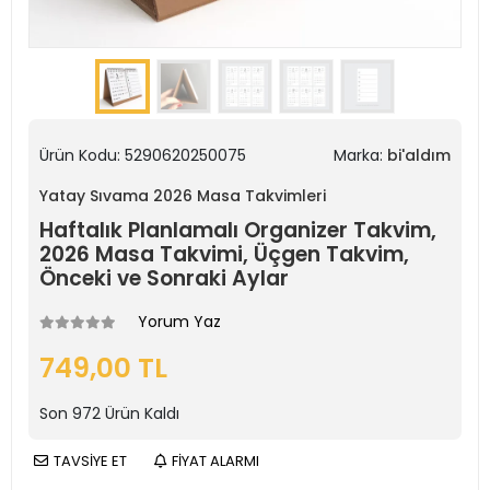
Ürün Kodu:
5290620250075
Marka:
bi'aldım
Yatay Sıvama 2026 Masa Takvimleri
Haftalık Planlamalı Organizer Takvim,
2026 Masa Takvimi, Üçgen Takvim,
Önceki ve Sonraki Aylar
Yorum Yaz
749,00 TL
Son
972
Ürün Kaldı
TAVSİYE ET
FİYAT ALARMI