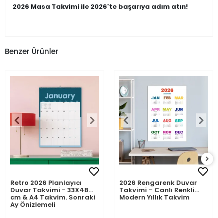
2026 Masa Takvimi ile 2026'te başarıya adım atın!
Benzer Ürünler
Retro 2026 Planlayıcı
2026 Rengarenk Duvar
Duvar Takvimi - 33X48
Takvimi – Canlı Renkli
cm & A4 Takvim. Sonraki
Modern Yıllık Takvim
Ay Önizlemeli