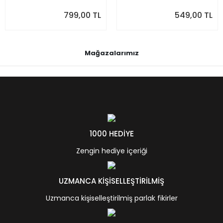
799,00 TL
549,00 TL
Mağazalarımız
1000 HEDİYE
Zengin hediye içeriği
UZMANCA KİŞİSELLEŞTİRİLMİŞ
Uzmanca kişiselleştirilmiş parlak fikirler