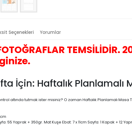
sit Seçenekleri
Yorumlar
OTOĞRAFLAR TEMSİLİDİR. 20
ginize.
afta İçin: Haftalık Planlamal
ontrol altında tutmak ister misiniz? O zaman Haftalık Planlamalı Masa 
5 cm
ayfa: 55 Yaprak + 350gr. Mat Kuşe Ebat: 7 x 11cm Sayfa: 1 Kapak + 12 Yap