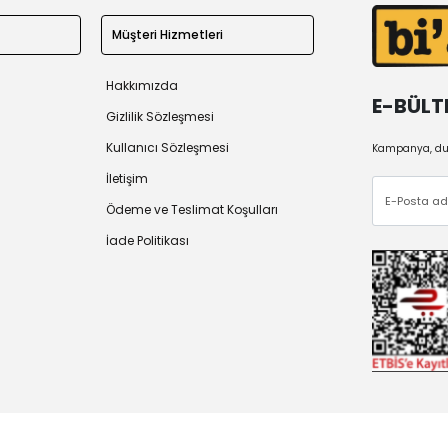
Müşteri Hizmetleri
Hakkımızda
E-BÜLT
Gizlilik Sözleşmesi
Kullanıcı Sözleşmesi
Kampanya, duy
İletişim
Ödeme ve Teslimat Koşulları
İade Politikası
 2026
Tüm Hakları Saklıdır