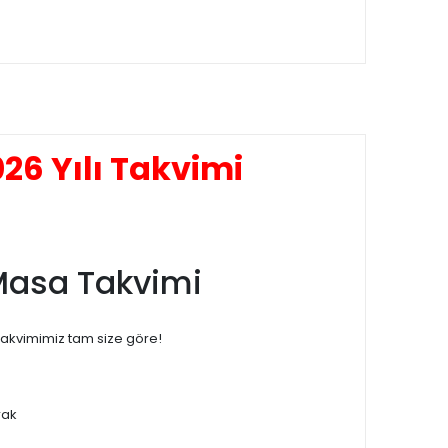
26 Yılı Takvimi
ı Masa Takvimi
Takvimimiz tam size göre!
rak