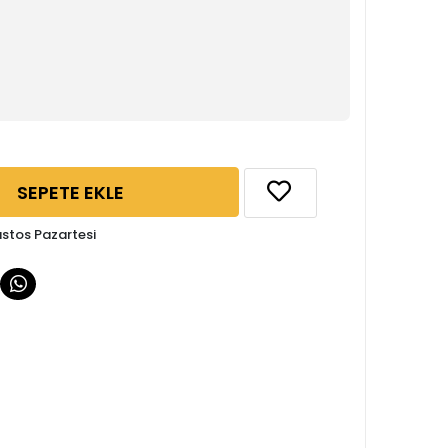
SEPETE EKLE
ustos Pazartesi