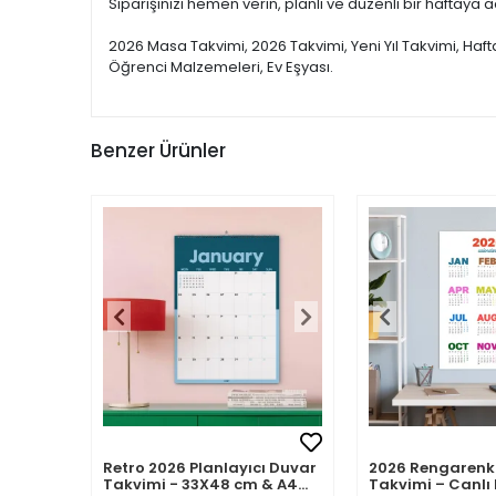
Siparişinizi hemen verin, planlı ve düzenli bir haftaya a
2026 Masa Takvimi, 2026 Takvimi, Yeni Yıl Takvimi, Haf
Öğrenci Malzemeleri, Ev Eşyası.
Benzer Ürünler
Retro 2026 Planlayıcı Duvar
2026 Rengarenk
Takvimi - 33X48 cm & A4
Takvimi – Canlı 