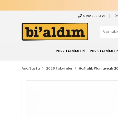
0 212 909 13 25
2027 TAKVİMLERİ
2026 TAKVİMLER
Ana Sayfa
2026 Takvimler
Haftalık Planlayıcılı 