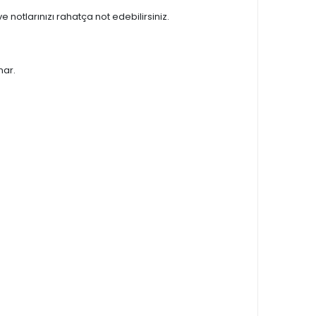
ve notlarınızı rahatça not edebilirsiniz.
nar.