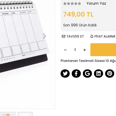
Yorum Yaz
749,00 TL
Son
996
Ürün Kaldı
TAVSİYE ET
FİYAT ALARMI
Planlanan Teslimat Süresi 10 Ağ