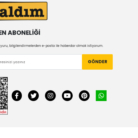
EN ABONELİĞİ
uru, bilgilendirmelerden e-posta ile haberdar olmak istiyorum.
GÖNDER