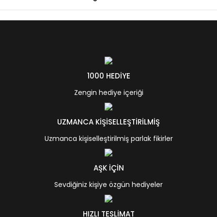
1000 HEDİYE
Zengin hediye içeriği
UZMANCA KİŞİSELLEŞTİRİLMİŞ
Uzmanca kişiselleştirilmiş parlak fikirler
AŞK İÇİN
Sevdiğiniz kişiye özgün hediyeler
HIZLI TESLİMAT