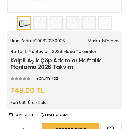
Ürün Kodu:
5290620250006
Marka:
bi'aldım
Haftalık Planlayıcılı 2026 Masa Takvimleri
Kalpli Aşık Çöp Adamlar Haftalık
Planlama 2026 Takvim
Yorum Yaz
749,00 TL
Son
999
Ürün Kaldı
TAVSİYE ET
FİYAT ALARMI