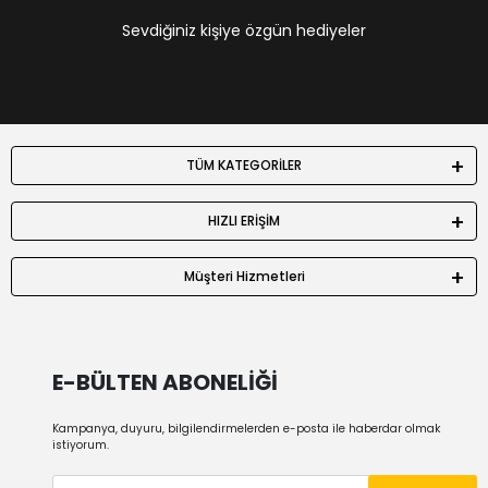
Sevdiğiniz kişiye özgün hediyeler
TÜM KATEGORİLER
HIZLI ERİŞİM
Müşteri Hizmetleri
E-BÜLTEN ABONELİĞİ
Kampanya, duyuru, bilgilendirmelerden e-posta ile haberdar olmak
istiyorum.