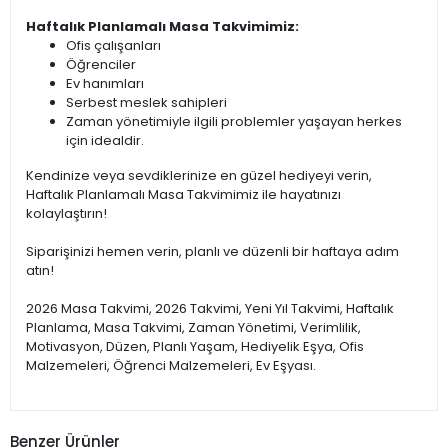
Haftalık Planlamalı Masa Takvimimiz:
Ofis çalışanları
Öğrenciler
Ev hanımları
Serbest meslek sahipleri
Zaman yönetimiyle ilgili problemler yaşayan herkes
için idealdir.
Kendinize veya sevdiklerinize en güzel hediyeyi verin,
Haftalık Planlamalı Masa Takvimimiz ile hayatınızı
kolaylaştırın!
Siparişinizi hemen verin, planlı ve düzenli bir haftaya adım
atın!
2026 Masa Takvimi, 2026 Takvimi, Yeni Yıl Takvimi, Haftalık
Planlama, Masa Takvimi, Zaman Yönetimi, Verimlilik,
Motivasyon, Düzen, Planlı Yaşam, Hediyelik Eşya, Ofis
Malzemeleri, Öğrenci Malzemeleri, Ev Eşyası.
Benzer Ürünler