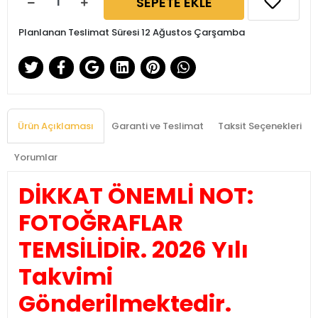
SEPETE EKLE
Planlanan Teslimat Süresi 12 Ağustos Çarşamba
Ürün Açıklaması
Garanti ve Teslimat
Taksit Seçenekleri
Yorumlar
DİKKAT ÖNEMLİ NOT:
FOTOĞRAFLAR
TEMSİLİDİR. 2026 Yılı
Takvimi
Gönderilmektedir.