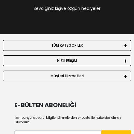
Sevdiğiniz kişiye özgün hediyeler
TÜM KATEGORİLER
HIZLI ERİŞİM
Müşteri Hizmetleri
E-BÜLTEN ABONELİĞİ
Kampanya, duyuru, bilgilendirmelerden e-posta ile haberdar olmak
istiyorum.