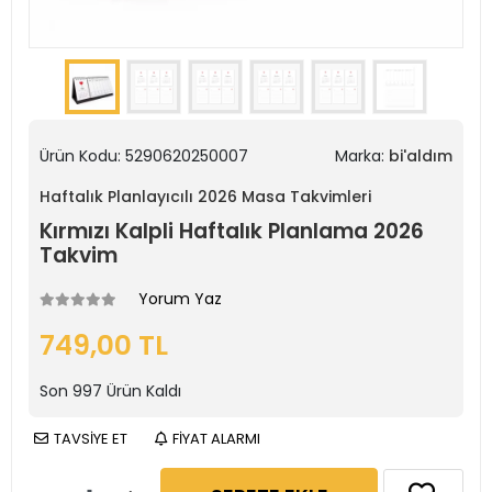
Ürün Kodu:
5290620250007
Marka:
bi'aldım
Haftalık Planlayıcılı 2026 Masa Takvimleri
Kırmızı Kalpli Haftalık Planlama 2026
Takvim
Yorum Yaz
749,00 TL
Son
997
Ürün Kaldı
TAVSİYE ET
FİYAT ALARMI