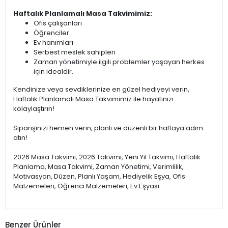
Haftalık Planlamalı Masa Takvimimiz:
Ofis çalışanları
Öğrenciler
Ev hanımları
Serbest meslek sahipleri
Zaman yönetimiyle ilgili problemler yaşayan herkes
için idealdir.
Kendinize veya sevdiklerinize en güzel hediyeyi verin,
Haftalık Planlamalı Masa Takvimimiz ile hayatınızı
kolaylaştırın!
Siparişinizi hemen verin, planlı ve düzenli bir haftaya adım
atın!
2026 Masa Takvimi, 2026 Takvimi, Yeni Yıl Takvimi, Haftalık
Planlama, Masa Takvimi, Zaman Yönetimi, Verimlilik,
Motivasyon, Düzen, Planlı Yaşam, Hediyelik Eşya, Ofis
Malzemeleri, Öğrenci Malzemeleri, Ev Eşyası.
Benzer Ürünler