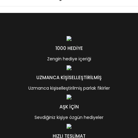
1000 HEDİYE
Zengin hediye içeriği
UZMANCA KİŞİSELLEŞTİRİLMİŞ
Uzmanca kişiselleştirilmiş parlak fikirler
AŞK İÇİN
Sevdiğiniz kişiye özgün hediyeler
HIZLI TESLİMAT