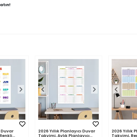
atın!
layıcı Duvar
2026 Yıllık Planlayıcı Duvar
2026 Bauh
lanlayıcı
Takvimi, Rengarenk Pastel
Takvimi | M