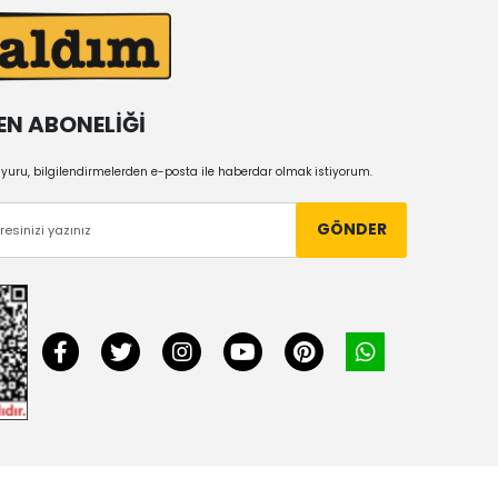
EN ABONELİĞİ
uru, bilgilendirmelerden e-posta ile haberdar olmak istiyorum.
GÖNDER