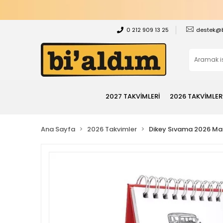
0 212 909 13 25
destek@
2027 TAKVİMLERİ
2026 TAKVİMLER
Ana Sayfa
2026 Takvimler
Dikey Sıvama 2026 Mas