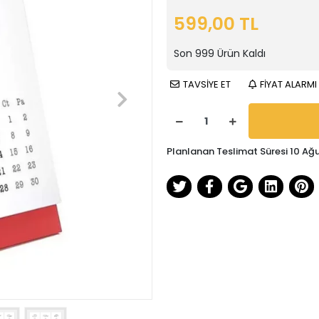
599,00 TL
Son
999
Ürün Kaldı
TAVSİYE ET
FİYAT ALARMI
Planlanan Teslimat Süresi 10 Ağ