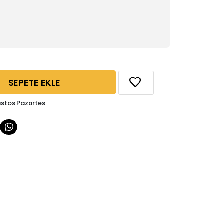
SEPETE EKLE
ustos Pazartesi