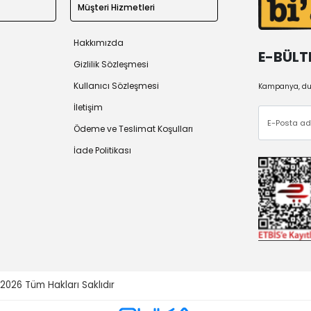
Müşteri Hizmetleri
Hakkımızda
E-BÜLT
Gizlilik Sözleşmesi
Kullanıcı Sözleşmesi
Kampanya, duy
İletişim
Ödeme ve Teslimat Koşulları
İade Politikası
 2026
Tüm Hakları Saklıdır