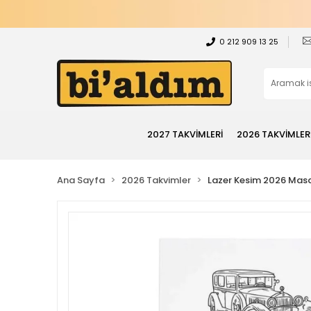
0 212 909 13 25
2027 TAKVİMLERİ
2026 TAKVİMLER
Ana Sayfa
2026 Takvimler
Lazer Kesim 2026 Masa