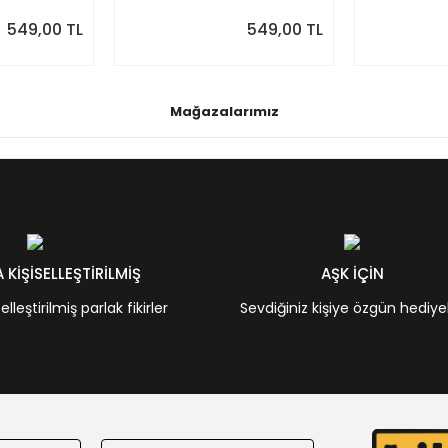
549,00 TL
549,00 TL
Mağazalarımız
KİŞİSELLEŞTİRİLMİŞ
AŞK İÇİN
leştirilmiş parlak fikirler
Sevdiğiniz kişiye özgün hediye