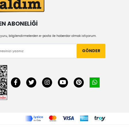
EN ABONELİĞİ
uru, bilgilendirmelerden e-posta ile haberdar olmak istiyorum.
GÖNDER