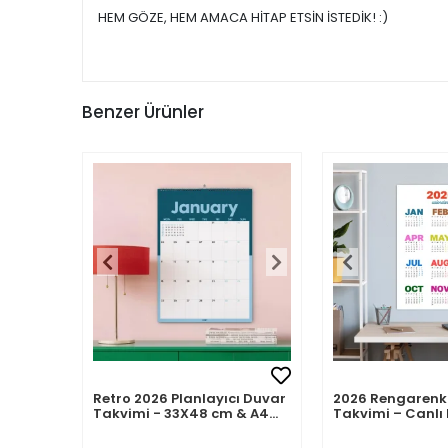
HEM GÖZE, HEM AMACA HİTAP ETSİN İSTEDİK! :)
Benzer Ürünler
Retro 2026 Planlayıcı Duvar
2026 Rengarenk
Takvimi - 33X48 cm & A4
Takvimi – Canlı 
Takvim. Sonraki Ay
Modern Yıllık T
Önizlemeli