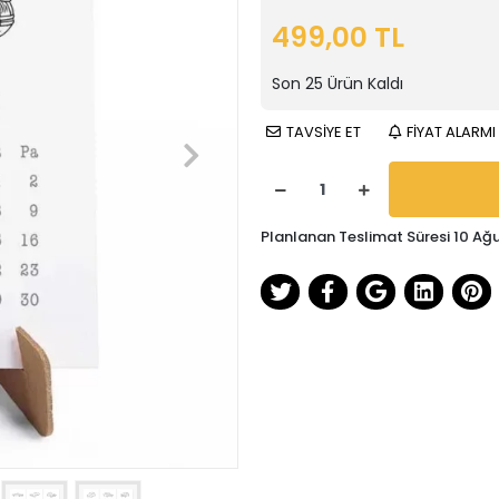
499,00 TL
Son
25
Ürün Kaldı
TAVSİYE ET
FİYAT ALARMI
Planlanan Teslimat Süresi 10 Ağ