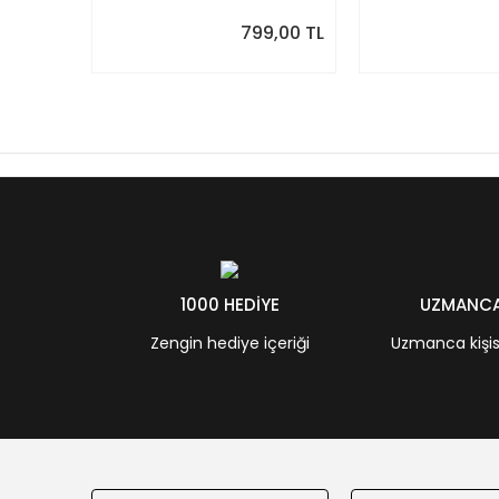
799,00 TL
1000 HEDİYE
UZMANCA 
Zengin hediye içeriği
Uzmanca kişisel