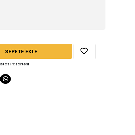
SEPETE EKLE
ustos Pazartesi