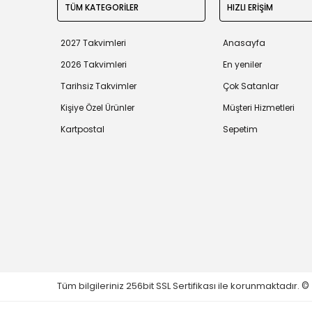
TÜM KATEGORİLER
HIZLI ERİŞİM
2027 Takvimleri
Anasayfa
2026 Takvimleri
En yeniler
Tarihsiz Takvimler
Çok Satanlar
Kişiye Özel Ürünler
Müşteri Hizmetleri
Kartpostal
Sepetim
Tüm bilgileriniz 256bit SSL Sertifikası ile korunmaktadır.
©