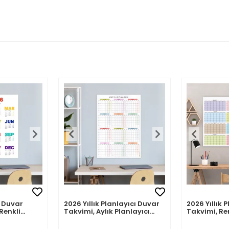
 Duvar
2026 Yıllık Planlayıcı Duvar
2026 Yıllık 
Renkli
Takvimi, Aylık Planlayıcı
Takvimi, Re
akvim
Takvim, Pastel Renkler
Renkler