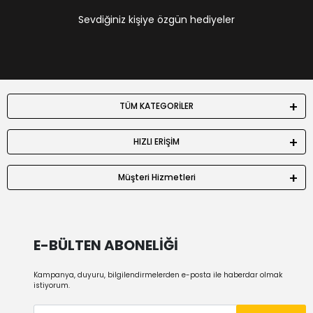
Sevdiğiniz kişiye özgün hediyeler
TÜM KATEGORİLER
HIZLI ERİŞİM
Müşteri Hizmetleri
E-BÜLTEN ABONELİĞİ
Kampanya, duyuru, bilgilendirmelerden e-posta ile haberdar olmak
istiyorum.