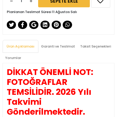
SEPETE EKLE
Planlanan Teslimat Süresi 11 Ağustos Salı
Ürün Açıklaması
Garanti ve Teslimat
Taksit Seçenekleri
Yorumlar
DİKKAT ÖNEMLİ NOT:
FOTOĞRAFLAR
TEMSİLİDİR. 2026 Yılı
Takvimi
Gönderilmektedir.