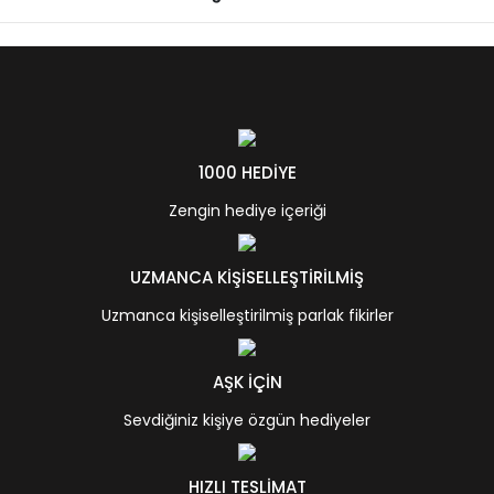
1000 HEDİYE
Zengin hediye içeriği
UZMANCA KİŞİSELLEŞTİRİLMİŞ
Uzmanca kişiselleştirilmiş parlak fikirler
AŞK İÇİN
Sevdiğiniz kişiye özgün hediyeler
HIZLI TESLİMAT