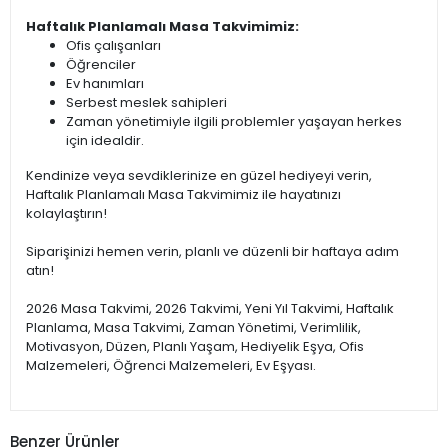
Haftalık Planlamalı Masa Takvimimiz:
Ofis çalışanları
Öğrenciler
Ev hanımları
Serbest meslek sahipleri
Zaman yönetimiyle ilgili problemler yaşayan herkes
için idealdir.
Kendinize veya sevdiklerinize en güzel hediyeyi verin,
Haftalık Planlamalı Masa Takvimimiz ile hayatınızı
kolaylaştırın!
Siparişinizi hemen verin, planlı ve düzenli bir haftaya adım
atın!
2026 Masa Takvimi, 2026 Takvimi, Yeni Yıl Takvimi, Haftalık
Planlama, Masa Takvimi, Zaman Yönetimi, Verimlilik,
Motivasyon, Düzen, Planlı Yaşam, Hediyelik Eşya, Ofis
Malzemeleri, Öğrenci Malzemeleri, Ev Eşyası.
Benzer Ürünler