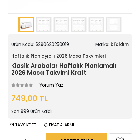
Ürün Kodu:
5290620250019
Marka:
bi'aldım
Haftalık Planlayıcılı 2026 Masa Takvimleri
Klasik Arabalar Haftalık Planlamalı
2026 Masa Takvimi Kraft
Yorum Yaz
749,00 TL
Son
999
Ürün Kaldı
TAVSİYE ET
FİYAT ALARMI