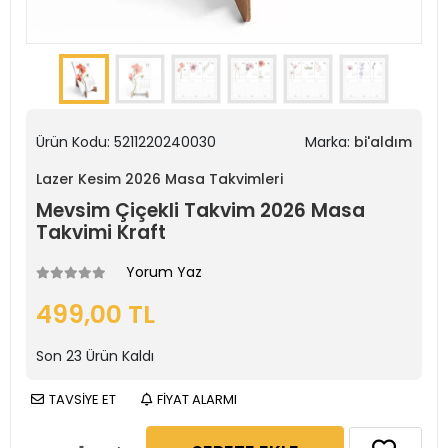
Ürün Kodu:
5211220240030
Marka:
bi'aldım
Lazer Kesim 2026 Masa Takvimleri
Mevsim Çiçekli Takvim 2026 Masa
Takvimi Kraft
Yorum Yaz
499,00 TL
Son
23
Ürün Kaldı
TAVSİYE ET
FİYAT ALARMI