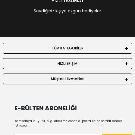
HIZLI TESLİMAT
Sevdiğiniz kişiye özgün hediyeler
TÜM KATEGORİLER
HIZLI ERİŞİM
Müşteri Hizmetleri
E-BÜLTEN ABONELİĞİ
Kampanya, duyuru, bilgilendirmelerden e-posta ile haberdar olmak
istiyorum.