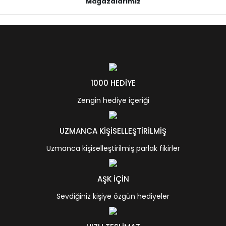
Mağazalarımız
1000 HEDİYE
Zengin hediye içeriği
UZMANCA KİŞİSELLEŞTİRİLMİŞ
Uzmanca kişiselleştirilmiş parlak fikirler
AŞK İÇİN
Sevdiğiniz kişiye özgün hediyeler