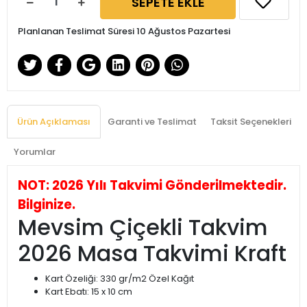
SEPETE EKLE
Planlanan Teslimat Süresi 10 Ağustos Pazartesi
Ürün Açıklaması
Garanti ve Teslimat
Taksit Seçenekleri
Yorumlar
NOT: 2026 Yılı Takvimi Gönderilmektedir.
Bilginize.
Mevsim Çiçekli Takvim
2026 Masa Takvimi Kraft
Kart Özeliği: 330 gr/m2 Özel Kağıt
Kart Ebatı: 15 x 10 cm