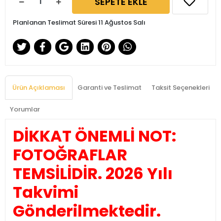
SEPETE EKLE
Planlanan Teslimat Süresi 11 Ağustos Salı
Ürün Açıklaması
Garanti ve Teslimat
Taksit Seçenekleri
Yorumlar
DİKKAT ÖNEMLİ NOT:
FOTOĞRAFLAR
TEMSİLİDİR. 2026 Yılı
Takvimi
Gönderilmektedir.