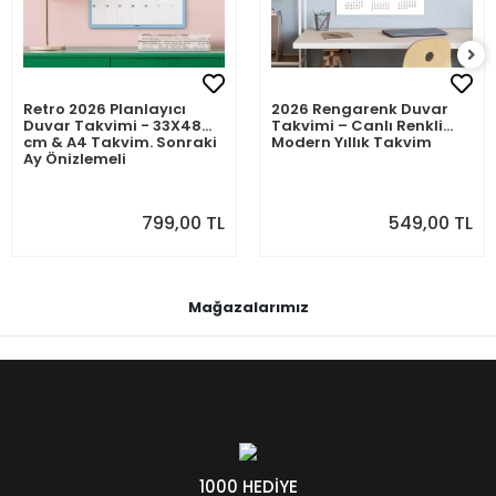
Retro 2026 Planlayıcı
2026 Rengarenk Duvar
Duvar Takvimi - 33X48
Takvimi – Canlı Renkli
cm & A4 Takvim. Sonraki
Modern Yıllık Takvim
Ay Önizlemeli
799,00 TL
549,00 TL
Mağazalarımız
1000 HEDİYE