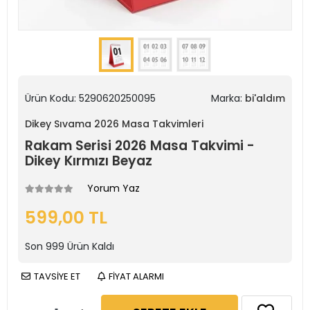
Ürün Kodu:
5290620250095
Marka:
bi'aldım
Dikey Sıvama 2026 Masa Takvimleri
Rakam Serisi 2026 Masa Takvimi -
Dikey Kırmızı Beyaz
Yorum Yaz
599,00 TL
Son
999
Ürün Kaldı
TAVSİYE ET
FİYAT ALARMI