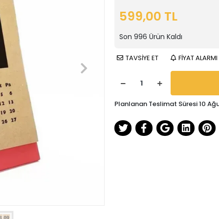
599,00 TL
Son
996
Ürün Kaldı
TAVSİYE ET
FİYAT ALARMI
Planlanan Teslimat Süresi 10 Ağ