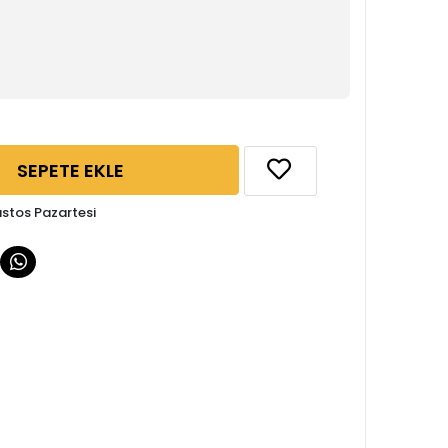
SEPETE EKLE
ustos Pazartesi