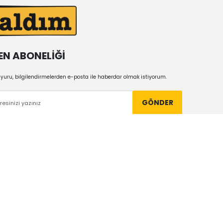
EN ABONELİĞİ
uru, bilgilendirmelerden e-posta ile haberdar olmak istiyorum.
GÖNDER