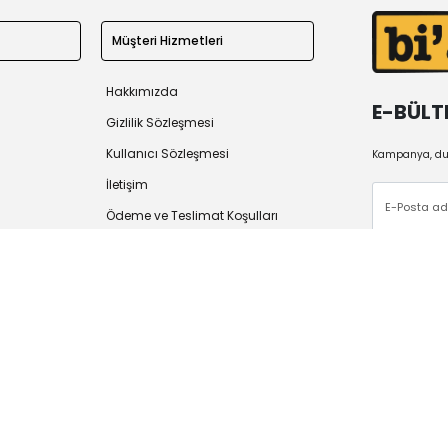
Müşteri Hizmetleri
Hakkımızda
E-BÜLT
Gizlilik Sözleşmesi
Kullanıcı Sözleşmesi
Kampanya, duy
İletişim
Ödeme ve Teslimat Koşulları
İade Politikası
 2026
Tüm Hakları Saklıdır