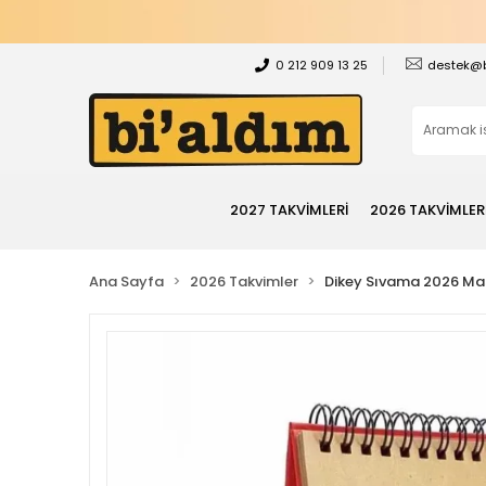
0 212 909 13 25
destek@
2027 TAKVİMLERİ
2026 TAKVİMLER
Ana Sayfa
2026 Takvimler
Dikey Sıvama 2026 Mas