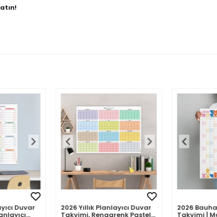
atın!
ayıcı Duvar
2026 Yıllık Planlayıcı Duvar
2026 Bauha
anlayıcı
Takvimi, Rengarenk Pastel
Takvimi | M