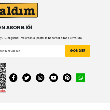
EN ABONELİĞİ
uru, bilgilendirmelerden e-posta ile haberdar olmak istiyorum.
GÖNDER