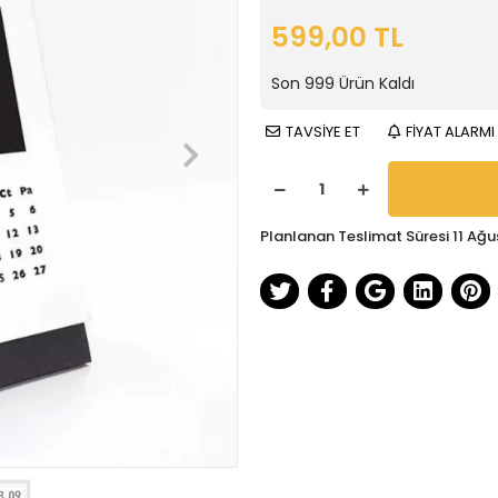
599,00 TL
Son
999
Ürün Kaldı
TAVSİYE ET
FİYAT ALARMI
Planlanan Teslimat Süresi 11 Ağu