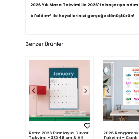
2026 Yılı Masa Takvimi ile 2026'te başarıya adım 
bi'aldım® ile hayallerinizi gerçeğe dönüştürün!
Benzer Ürünler
Retro 2026 Planlayıcı Duvar
2026 Rengarenk
Takvimi - 33X48 cm & A4
Takvimi – Canlı 