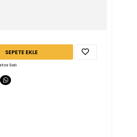
SEPETE EKLE
stos Salı