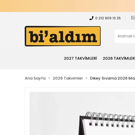
0 212 909 13 25
2027 TAKVİMLERİ
2026 TAKVİMLER
Ana Sayfa
2026 Takvimler
Dikey Sıvama 2026 Mas