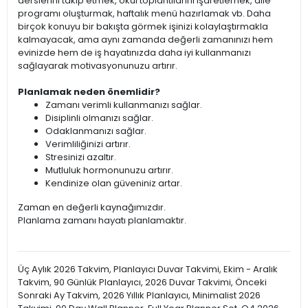
derslerini takip etmek, okul toplantılarını işaretlemek, aile
programı oluşturmak, haftalık menü hazırlamak vb. Daha
birçok konuyu bir bakışta görmek işinizi kolaylaştırmakla
kalmayacak, ama aynı zamanda değerli zamanınızı hem
evinizde hem de iş hayatınızda daha iyi kullanmanızı
sağlayarak motivasyonunuzu artırır.
Planlamak neden önemlidir?
Zamanı verimli kullanmanızı sağlar.
Disiplinli olmanızı sağlar.
Odaklanmanızı sağlar.
Verimliliğinizi artırır.
Stresinizi azaltır.
Mutluluk hormonunuzu artırır.
Kendinize olan güveniniz artar.
Zaman en değerli kaynağımızdır.
Planlama zamanı hayatı planlamaktır.
Üç Aylık 2026 Takvim, Planlayıcı Duvar Takvimi, Ekim - Aralık
Takvim, 90 Günlük Planlayıcı, 2026 Duvar Takvimi, Önceki
Sonraki Ay Takvim, 2026 Yıllık Planlayıcı, Minimalist 2026