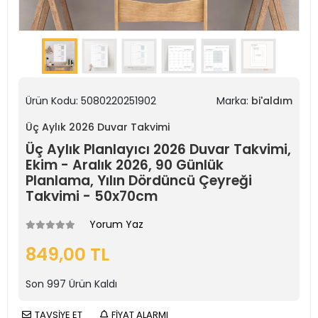
Ürün Kodu:
5080220251902
Marka:
bi'aldım
Üç Aylık 2026 Duvar Takvimi
Üç Aylık Planlayıcı 2026 Duvar Takvimi,
Ekim - Aralık 2026, 90 Günlük
Planlama, Yılın Dördüncü Çeyreği
Takvimi - 50x70cm
Yorum Yaz
849,00 TL
Son
997
Ürün Kaldı
TAVSİYE ET
FİYAT ALARMI