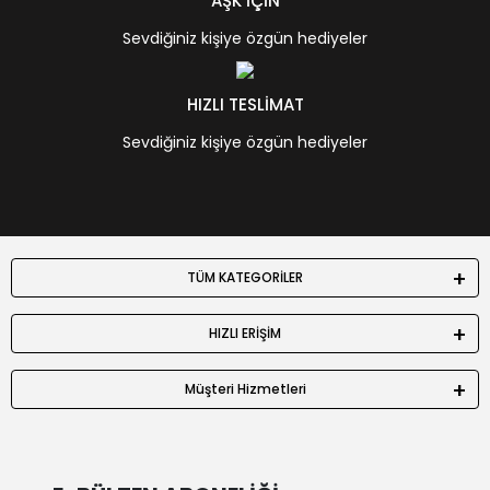
AŞK İÇİN
Sevdiğiniz kişiye özgün hediyeler
HIZLI TESLİMAT
Sevdiğiniz kişiye özgün hediyeler
TÜM KATEGORİLER
HIZLI ERİŞİM
Müşteri Hizmetleri