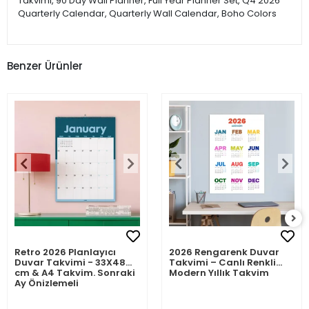
Takvimi, 90 Day Wall Planner, Full Year Planner Set, Q4 2026
Quarterly Calendar, Quarterly Wall Calendar, Boho Colors
Benzer Ürünler
Retro 2026 Planlayıcı
2026 Rengarenk Duvar
Duvar Takvimi - 33X48
Takvimi – Canlı Renkli
cm & A4 Takvim. Sonraki
Modern Yıllık Takvim
Ay Önizlemeli