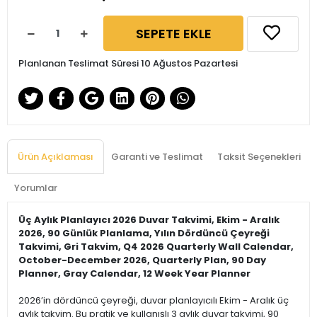
SEPETE EKLE
Planlanan Teslimat Süresi 10 Ağustos Pazartesi
Ürün Açıklaması
Garanti ve Teslimat
Taksit Seçenekleri
Yorumlar
Üç Aylık Planlayıcı 2026 Duvar Takvimi, Ekim - Aralık
2026, 90 Günlük Planlama, Yılın Dördüncü Çeyreği
Takvimi, Gri Takvim, Q4 2026 Quarterly Wall Calendar,
October-December 2026, Quarterly Plan, 90 Day
Planner, Gray Calendar, 12 Week Year Planner
2026’in dördüncü çeyreği, duvar planlayıcılı Ekim - Aralık üç
aylık takvim. Bu pratik ve kullanışlı 3 aylık duvar takvimi, 90