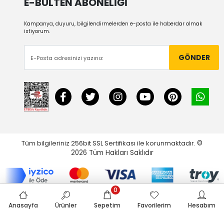
E-BÜLTEN ABONELİĞİ
Kampanya, duyuru, bilgilendirmelerden e-posta ile haberdar olmak
istiyorum.
GÖNDER
Tüm bilgileriniz 256bit SSL Sertifikası ile korunmaktadır.
©
2026
Tüm Hakları Saklıdır
0
Anasayfa
Ürünler
Sepetim
Favorilerim
Hesabım