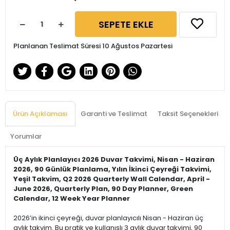
SEPETE EKLE
Planlanan Teslimat Süresi 10 Ağustos Pazartesi
Ürün Açıklaması
Garanti ve Teslimat
Taksit Seçenekleri
Yorumlar
Üç Aylık Planlayıcı 2026 Duvar Takvimi, Nisan - Haziran
2026, 90 Günlük Planlama, Yılın İkinci Çeyreği Takvimi,
Yeşil Takvim, Q2 2026 Quarterly Wall Calendar, April -
June 2026, Quarterly Plan, 90 Day Planner, Green
Calendar, 12 Week Year Planner
2026’in ikinci çeyreği, duvar planlayıcılı Nisan - Haziran üç
aylık takvim. Bu pratik ve kullanışlı 3 aylık duvar takvimi, 90