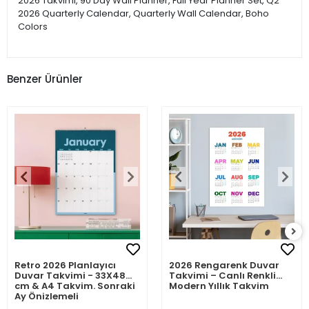
2026 Takvimi, 90 Day Wall Planner, Full Year Planner Set, Q2
2026 Quarterly Calendar, Quarterly Wall Calendar, Boho
Colors
Benzer Ürünler
Retro 2026 Planlayıcı
2026 Rengarenk Duvar
Duvar Takvimi - 33X48
Takvimi – Canlı Renkli
cm & A4 Takvim. Sonraki
Modern Yıllık Takvim
Ay Önizlemeli