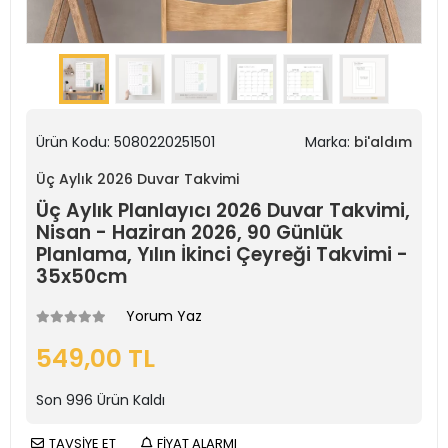
Ürün Kodu:
5080220251501
Marka:
bi'aldım
Üç Aylık 2026 Duvar Takvimi
Üç Aylık Planlayıcı 2026 Duvar Takvimi,
Nisan - Haziran 2026, 90 Günlük
Planlama, Yılın İkinci Çeyreği Takvimi -
35x50cm
Yorum Yaz
549,00 TL
Son
996
Ürün Kaldı
TAVSİYE ET
FİYAT ALARMI