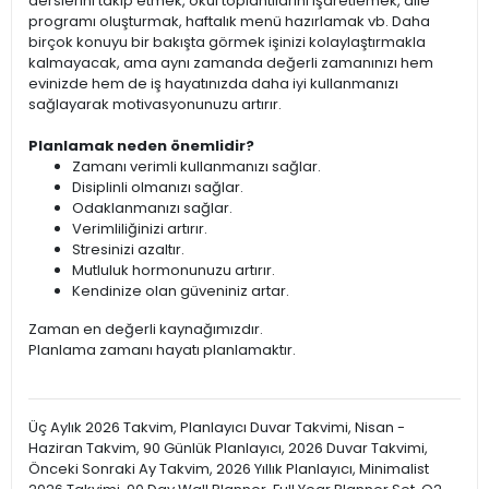
derslerini takip etmek, okul toplantılarını işaretlemek, aile
programı oluşturmak, haftalık menü hazırlamak vb. Daha
birçok konuyu bir bakışta görmek işinizi kolaylaştırmakla
kalmayacak, ama aynı zamanda değerli zamanınızı hem
evinizde hem de iş hayatınızda daha iyi kullanmanızı
sağlayarak motivasyonunuzu artırır.
Planlamak neden önemlidir?
Zamanı verimli kullanmanızı sağlar.
Disiplinli olmanızı sağlar.
Odaklanmanızı sağlar.
Verimliliğinizi artırır.
Stresinizi azaltır.
Mutluluk hormonunuzu artırır.
Kendinize olan güveniniz artar.
Zaman en değerli kaynağımızdır.
Planlama zamanı hayatı planlamaktır.
Üç Aylık 2026 Takvim, Planlayıcı Duvar Takvimi, Nisan -
Haziran Takvim, 90 Günlük Planlayıcı, 2026 Duvar Takvimi,
Önceki Sonraki Ay Takvim, 2026 Yıllık Planlayıcı, Minimalist