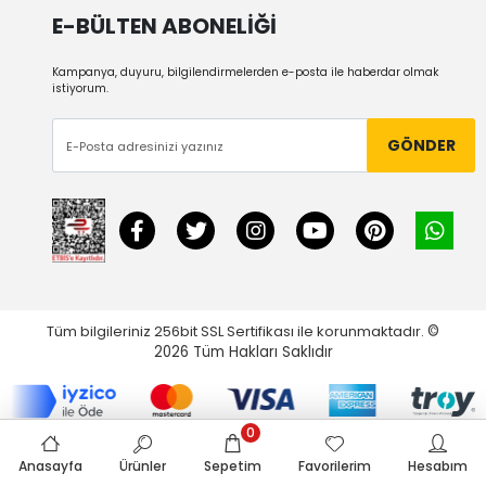
E-BÜLTEN ABONELİĞİ
Kampanya, duyuru, bilgilendirmelerden e-posta ile haberdar olmak
istiyorum.
GÖNDER
Tüm bilgileriniz 256bit SSL Sertifikası ile korunmaktadır.
©
2026
Tüm Hakları Saklıdır
0
Anasayfa
Ürünler
Sepetim
Favorilerim
Hesabım