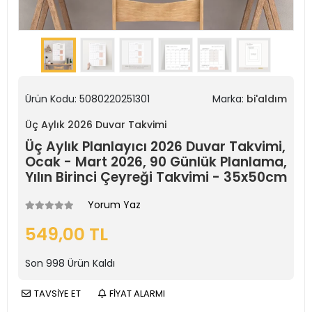
Ürün Kodu:
5080220251301
Marka:
bi'aldım
Üç Aylık 2026 Duvar Takvimi
Üç Aylık Planlayıcı 2026 Duvar Takvimi,
Ocak - Mart 2026, 90 Günlük Planlama,
Yılın Birinci Çeyreği Takvimi - 35x50cm
Yorum Yaz
549,00 TL
Son
998
Ürün Kaldı
TAVSİYE ET
FİYAT ALARMI