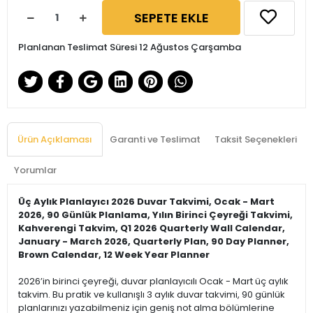
SEPETE EKLE
Planlanan Teslimat Süresi 12 Ağustos Çarşamba
Ürün Açıklaması
Garanti ve Teslimat
Taksit Seçenekleri
Yorumlar
Üç Aylık Planlayıcı 2026 Duvar Takvimi, Ocak - Mart
2026, 90 Günlük Planlama, Yılın Birinci Çeyreği Takvimi,
Kahverengi Takvim, Q1 2026 Quarterly Wall Calendar,
January - March 2026, Quarterly Plan, 90 Day Planner,
Brown Calendar, 12 Week Year Planner
2026’in birinci çeyreği, duvar planlayıcılı Ocak - Mart üç aylık
takvim. Bu pratik ve kullanışlı 3 aylık duvar takvimi, 90 günlük
planlarınızı yazabilmeniz için geniş not alma bölümlerine