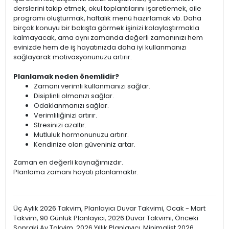
derslerini takip etmek, okul toplantılarını işaretlemek, aile
programı oluşturmak, haftalık menü hazırlamak vb. Daha
birçok konuyu bir bakışta görmek işinizi kolaylaştırmakla
kalmayacak, ama aynı zamanda değerli zamanınızı hem
evinizde hem de iş hayatınızda daha iyi kullanmanızı
sağlayarak motivasyonunuzu artırır.
Planlamak neden önemlidir?
Zamanı verimli kullanmanızı sağlar.
Disiplinli olmanızı sağlar.
Odaklanmanızı sağlar.
Verimliliğinizi artırır.
Stresinizi azaltır.
Mutluluk hormonunuzu artırır.
Kendinize olan güveniniz artar.
Zaman en değerli kaynağımızdır.
Planlama zamanı hayatı planlamaktır.
Üç Aylık 2026 Takvim, Planlayıcı Duvar Takvimi, Ocak - Mart
Takvim, 90 Günlük Planlayıcı, 2026 Duvar Takvimi, Önceki
Sonraki Ay Takvim, 2026 Yıllık Planlayıcı, Minimalist 2026