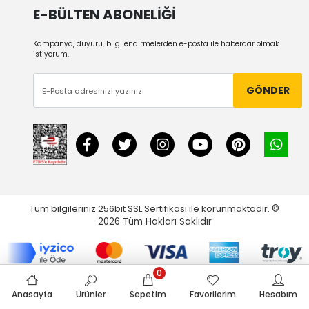
E-BÜLTEN ABONELİĞİ
Kampanya, duyuru, bilgilendirmelerden e-posta ile haberdar olmak
istiyorum.
GÖNDER
Tüm bilgileriniz 256bit SSL Sertifikası ile korunmaktadır.
©
2026
Tüm Hakları Saklıdır
0
Anasayfa
Ürünler
Sepetim
Favorilerim
Hesabım