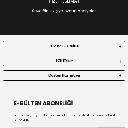
HIZLI TESLİMAT
Sevdiğiniz kişiye özgün hediyeler
TÜM KATEGORİLER
HIZLI ERİŞİM
Müşteri Hizmetleri
E-BÜLTEN ABONELİĞİ
Kampanya, duyuru, bilgilendirmelerden e-posta ile haberdar olmak
istiyorum.