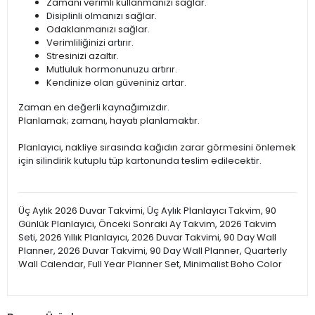
Zamanı verimli kullanmanızı sağlar.
Disiplinli olmanızı sağlar.
Odaklanmanızı sağlar.
Verimliliğinizi artırır.
Stresinizi azaltır.
Mutluluk hormonunuzu artırır.
Kendinize olan güveniniz artar.
Zaman en değerli kaynağımızdır.
Planlamak; zamanı, hayatı planlamaktır.
Planlayıcı, nakliye sırasında kağıdın zarar görmesini önlemek
için silindirik kutuplu tüp kartonunda teslim edilecektir.
Üç Aylık 2026 Duvar Takvimi, Üç Aylık Planlayıcı Takvim, 90
Günlük Planlayıcı, Önceki Sonraki Ay Takvim, 2026 Takvim
Seti, 2026 Yıllık Planlayıcı, 2026 Duvar Takvimi, 90 Day Wall
Planner, 2026 Duvar Takvimi, 90 Day Wall Planner, Quarterly
Wall Calendar, Full Year Planner Set, Minimalist Boho Color