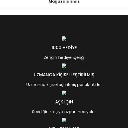
Mağazalarımız
1000 HEDİYE
Zengin hediye içeriği
UZMANCA KİŞİSELLEŞTİRİLMİŞ
Uzmanca kişiselleştirilmiş parlak fikirler
AŞK İÇİN
Sevdiğiniz kişiye özgün hediyeler