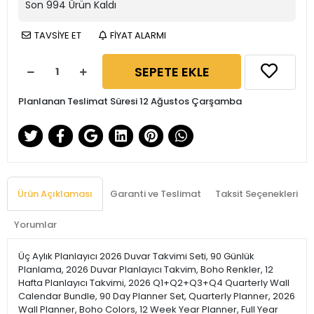
Son
994
Ürün Kaldı
TAVSİYE ET
FİYAT ALARMI
SEPETE EKLE
Planlanan Teslimat Süresi 12 Ağustos Çarşamba
Ürün Açıklaması
Garanti ve Teslimat
Taksit Seçenekleri
Yorumlar
Üç Aylık Planlayıcı 2026 Duvar Takvimi Seti, 90 Günlük
Planlama, 2026 Duvar Planlayıcı Takvim, Boho Renkler, 12
Hafta Planlayıcı Takvimi, 2026 Q1+Q2+Q3+Q4 Quarterly Wall
Calendar Bundle, 90 Day Planner Set, Quarterly Planner, 2026
Wall Planner, Boho Colors, 12 Week Year Planner, Full Year