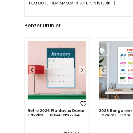
HEM GÖZE, HEM AMACA HİTAP ETSİN İSTEDİK! :)
Benzer Ürünler
Retro 2026 Planlayıcı Duvar
2026 Rengarenk
Takvimi - 33X48 cm & A4
Takvimi – Canlı 
Takvim. Sonraki Ay
Modern Yıllık T
Önizlemeli