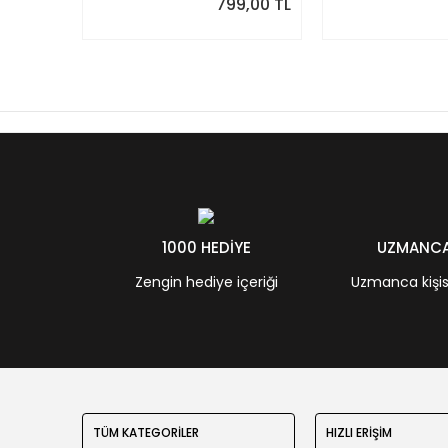
799,00 TL
1000 HEDİYE
UZMANCA 
Zengin hediye içeriği
Uzmanca kişisel
TÜM KATEGORİLER
HIZLI ERİŞİM