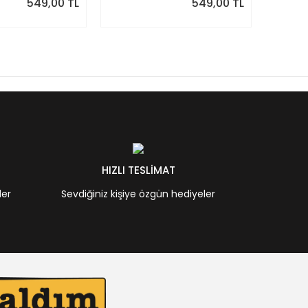
549,00 TL
549,00 TL
HIZLI TESLİMAT
ler
Sevdiğiniz kişiye özgün hediyeler