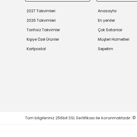
2027 Takvimleri
Anasayfa
2026 Takvimleri
En yeniler
Tarihsiz Takvimler
Çok Satanlar
Kişiye Özel Ürünler
Müşteri Hizmetleri
Kartpostal
Sepetim
Tüm bilgileriniz 256bit SSL Sertifikası ile korunmaktadır.
©