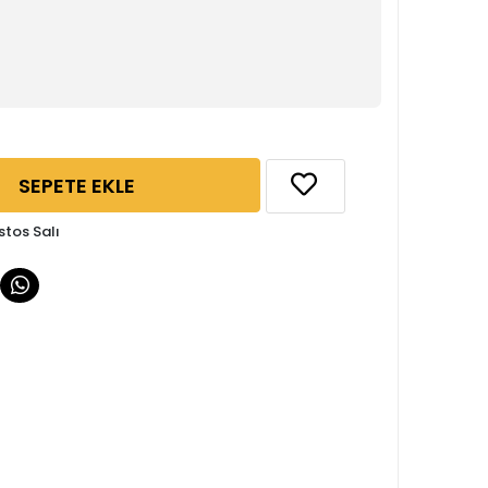
SEPETE EKLE
stos Salı