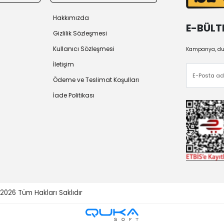
Hakkımızda
E-BÜLT
Gizlilik Sözleşmesi
Kullanıcı Sözleşmesi
Kampanya, duy
İletişim
Ödeme ve Teslimat Koşulları
İade Politikası
 2026
Tüm Hakları Saklıdır