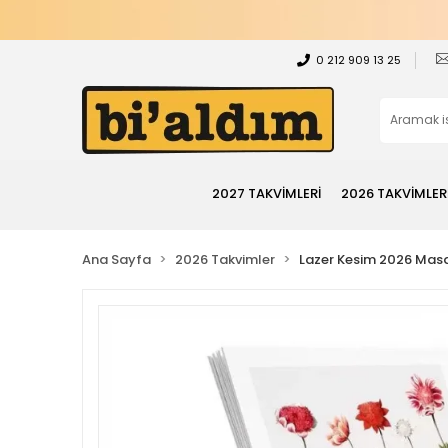
0 212 909 13 25
2027 TAKVİMLERİ
2026 TAKVİMLER
Ana Sayfa
2026 Takvimler
Lazer Kesim 2026 Masa