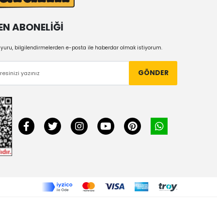
EN ABONELİĞİ
uru, bilgilendirmelerden e-posta ile haberdar olmak istiyorum.
GÖNDER