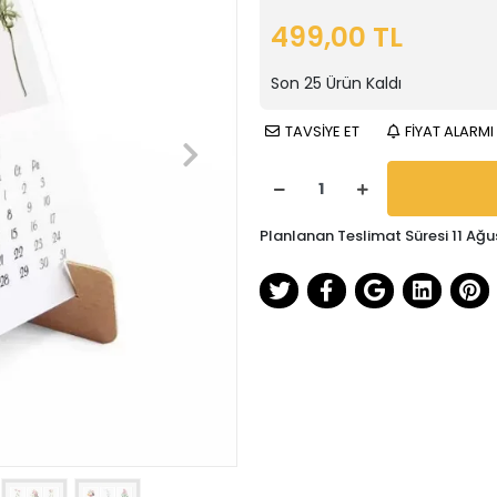
499,00 TL
Son
25
Ürün Kaldı
TAVSİYE ET
FİYAT ALARMI
Planlanan Teslimat Süresi 11 Ağu