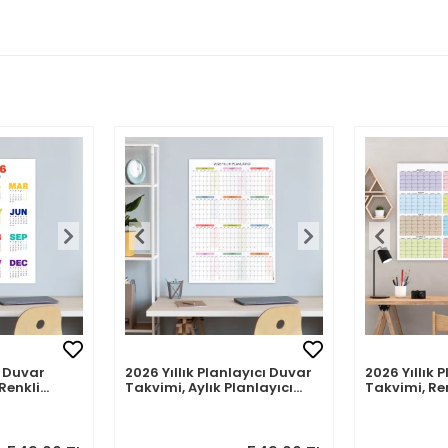
 Duvar
2026 Yıllık Planlayıcı Duvar
2026 Yıllık 
Renkli
Takvimi, Aylık Planlayıcı
Takvimi, Re
akvim
Takvim, Pastel Renkler
Renkler