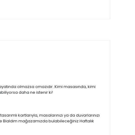
ayatında olmazsa omazıdır. Kimi masasında, kimi
iliyorsa daha ne istenir ki!
sarımlı kartlarıyla, masalarınızı ya da duvarlarınızı
adece Bialdım mağazamızda bulabileceğiniz Haftalık