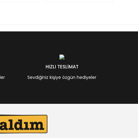
HIZLI TESLİMAT
ler
Sevdiğiniz kişiye özgün hediyeler