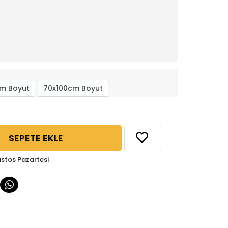
m Boyut
70x100cm Boyut
SEPETE EKLE
ustos Pazartesi