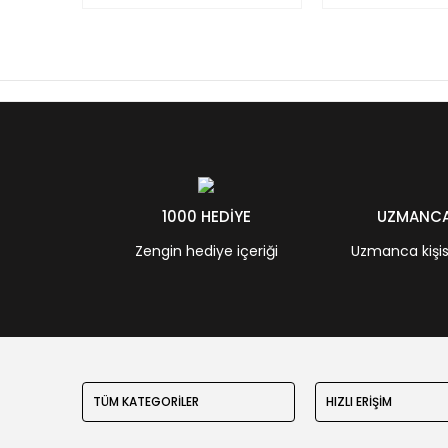
1000 HEDİYE
UZMANCA 
Zengin hediye içeriği
Uzmanca kişisel
TÜM KATEGORİLER
HIZLI ERİŞİM