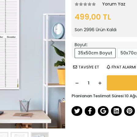
Yorum Yaz
499,00 TL
Son
2996
Ürün Kaldı
Boyut:
35x50cm Boyut
50x70c
TAVSİYE ET
FİYAT ALARMI
Planlanan Teslimat Süresi 10 Ağ