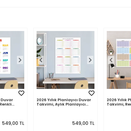
 Duvar
2026 Yıllık Planlayıcı Duvar
2026 Yıllık 
Renkli
Takvimi, Aylık Planlayıcı
Takvimi, Re
akvim
Takvim, Pastel Renkler
Renkler
549,00 TL
549,00 TL