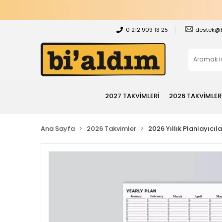
0 212 909 13 25
destek@
2027 TAKVİMLERİ
2026 TAKVİMLER
Ana Sayfa
2026 Takvimler
2026 Yıllık Planlayıcıla