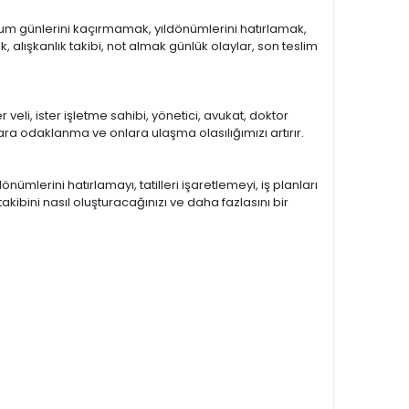
ğum günlerini kaçırmamak, yıldönümlerini hatırlamak,
, alışkanlık takibi, not almak günlük olaylar, son teslim
 veli, ister işletme sahibi, yönetici, avukat, doktor
a odaklanma ve onlara ulaşma olasılığımızı artırır.
mlerini hatırlamayı, tatilleri işaretlemeyi, iş planları
akibini nasıl oluşturacağınızı ve daha fazlasını bir