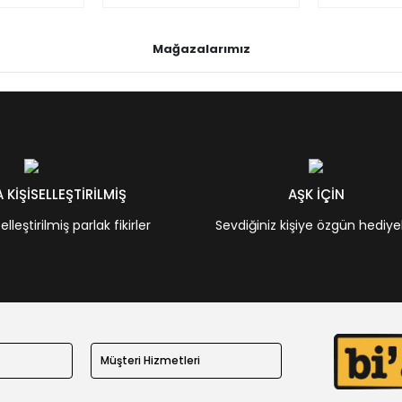
Mağazalarımız
KİŞİSELLEŞTİRİLMİŞ
AŞK İÇİN
leştirilmiş parlak fikirler
Sevdiğiniz kişiye özgün hediye
Müşteri Hizmetleri