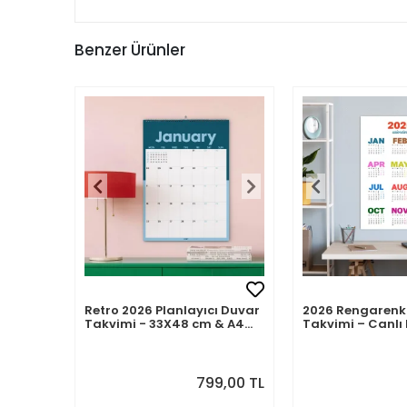
Benzer Ürünler
Retro 2026 Planlayıcı Duvar
2026 Rengarenk
Takvimi - 33X48 cm & A4
Takvimi – Canlı 
Takvim. Sonraki Ay
Modern Yıllık T
Önizlemeli
799,00 TL