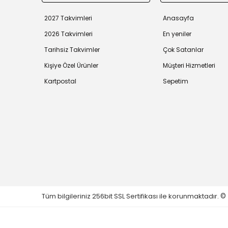
2027 Takvimleri
Anasayfa
2026 Takvimleri
En yeniler
Tarihsiz Takvimler
Çok Satanlar
Kişiye Özel Ürünler
Müşteri Hizmetleri
Kartpostal
Sepetim
Tüm bilgileriniz 256bit SSL Sertifikası ile korunmaktadır.
©