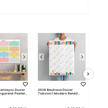
Planlayıcı Duvar
2026 Bauhaus Duvar
2026 A
ngarenk Pastel
Takvimi | Modern Renkli
– Porte
Minimal Yıllık Planlayıcı
| Sulu
Desenle