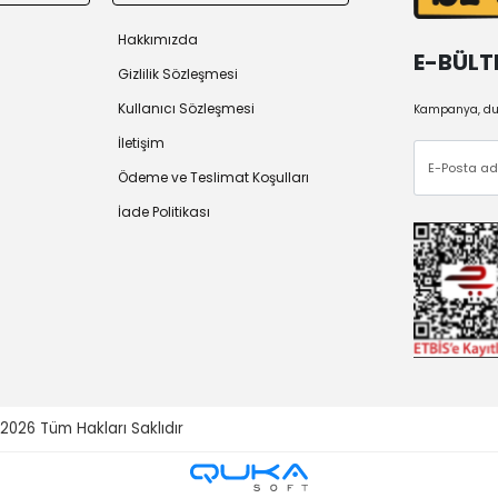
Hakkımızda
E-BÜLT
Gizlilik Sözleşmesi
Kullanıcı Sözleşmesi
Kampanya, duy
İletişim
Ödeme ve Teslimat Koşulları
İade Politikası
 2026
Tüm Hakları Saklıdır