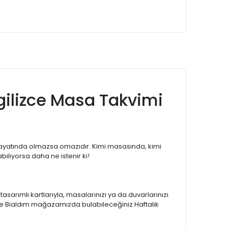
gilizce Masa Takvimi
ayatında olmazsa omazıdır. Kimi masasında, kimi
iliyorsa daha ne istenir ki!
sarımlı kartlarıyla, masalarınızı ya da duvarlarınızı
adece Bialdım mağazamızda bulabileceğiniz Haftalık