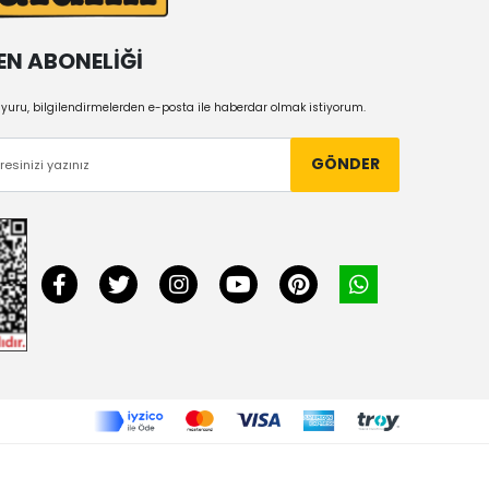
EN ABONELİĞİ
uru, bilgilendirmelerden e-posta ile haberdar olmak istiyorum.
GÖNDER