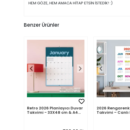
HEM GÖZE, HEM AMACA HİTAP ETSİN İSTEDİK! :)
Benzer Ürünler
Retro 2026 Planlayıcı Duvar
2026 Rengarenk
Takvimi - 33X48 cm & A4
Takvimi – Canlı 
Takvim. Sonraki Ay
Modern Yıllık T
Önizlemeli