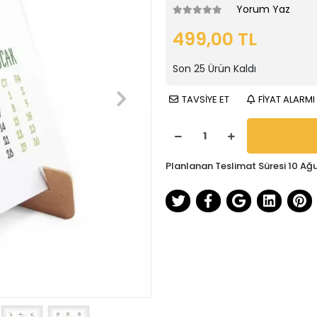
Yorum Yaz
499,00 TL
Son
25
Ürün Kaldı
TAVSİYE ET
FİYAT ALARMI
Planlanan Teslimat Süresi 10 Ağ