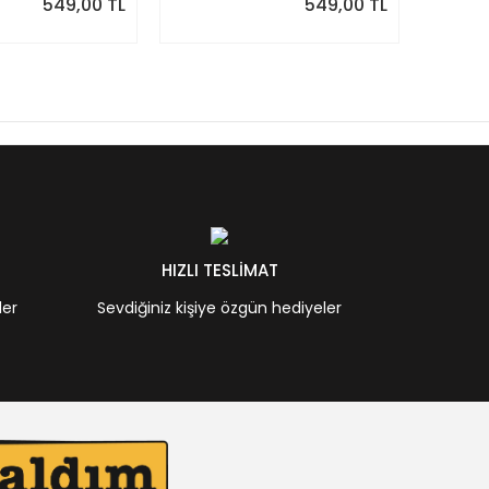
549,00 TL
549,00 TL
HIZLI TESLİMAT
ler
Sevdiğiniz kişiye özgün hediyeler