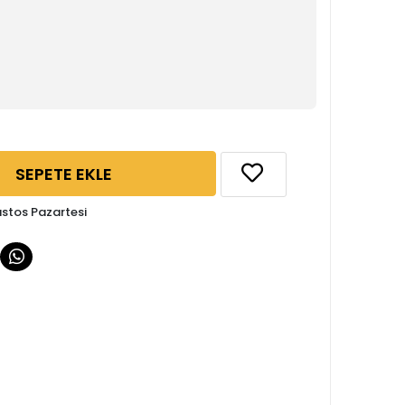
SEPETE EKLE
ustos Pazartesi