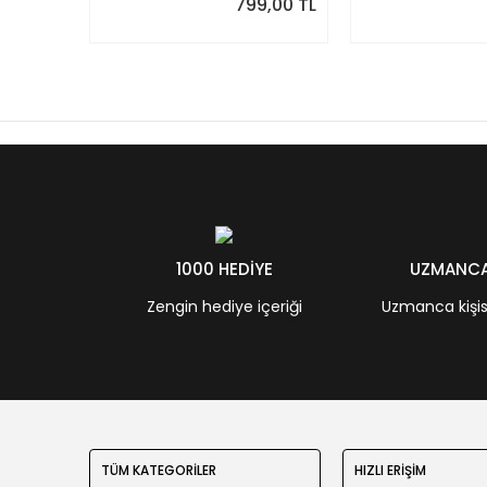
799,00 TL
1000 HEDİYE
UZMANCA 
Zengin hediye içeriği
Uzmanca kişisel
TÜM KATEGORİLER
HIZLI ERİŞİM