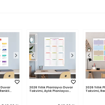
 Duvar
2026 Yıllık Planlayıcı Duvar
2026 Yıllık 
Renkli
Takvimi, Aylık Planlayıcı
Takvimi, Re
akvim
Takvim, Pastel Renkler
Renkler