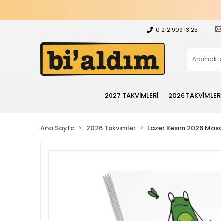
0 212 909 13 25
2027 TAKVİMLERİ
2026 TAKVİMLER
Ana Sayfa
2026 Takvimler
Lazer Kesim 2026 Masa