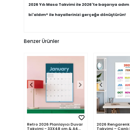
2026 Yılı Masa Takvimi ile 2026'te başarıya adım 
bi'aldım® ile hayallerinizi gerçeğe dönüştürün!
Benzer Ürünler
Retro 2026 Planlayıcı Duvar
2026 Rengarenk
Takvimi - 33X48 cm & A4
Takvimi – Canlı 