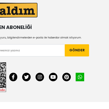
EN ABONELİĞİ
uru, bilgilendirmelerden e-posta ile haberdar olmak istiyorum.
GÖNDER