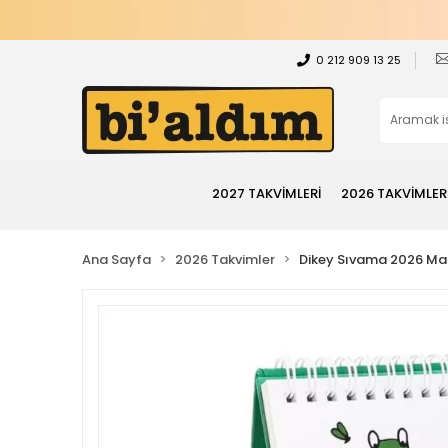
0 212 909 13 25
2027 TAKVİMLERİ
2026 TAKVİMLER
Ana Sayfa
2026 Takvimler
Dikey Sıvama 2026 Mas