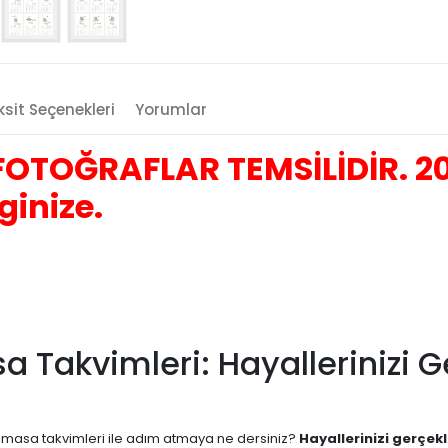
sit Seçenekleri
Yorumlar
OTOĞRAFLAR TEMSİLİDİR. 20
ginize.
sa Takvimleri: Hayallerinizi 
ern masa takvimleri ile adım atmaya ne dersiniz?
Hayallerinizi gerçekl