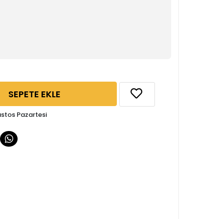
SEPETE EKLE
ustos Pazartesi