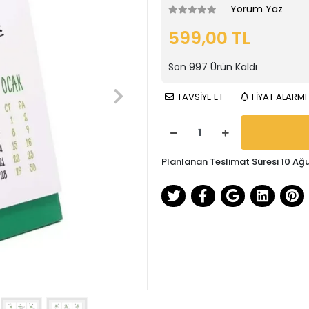
Yorum Yaz
599,00 TL
Son
997
Ürün Kaldı
TAVSİYE ET
FİYAT ALARMI
Planlanan Teslimat Süresi 10 Ağ